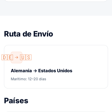
Ruta de Envío
🇩🇪
🇺🇸
Alemania → Estados Unidos
Marítimo: 12–20 días
Países