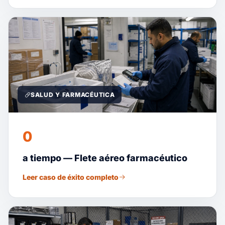
SALUD Y FARMACÉUTICA
0
a tiempo — Flete aéreo farmacéutico
Leer caso de éxito completo