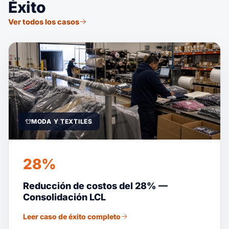
Éxito
Ver todos los casos
MODA Y TEXTILES
28%
Reducción de costos del 28% —
Consolidación LCL
Leer caso de éxito completo