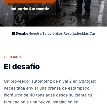
Industria: Automotriz
El Desafío
Nuestra Solución
Los Resultados
Más Casos de É
EL DESAFÍO
El desafío
Un proveedor automotriz de nivel 2 en Stuttgart
necesitaba enviar una prensa de estampado
hidráulica de 40 toneladas desde su planta de
fabricación a una nueva instalación en