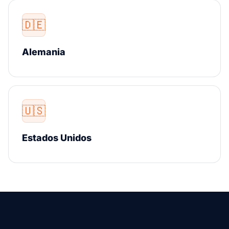
🇩🇪
Alemania
🇺🇸
Estados Unidos