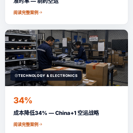
准时率 — 制药空运
阅读完整案例
TECHNOLOGY & ELECTRONICS
34%
成本降低34% — China+1 空运战略
阅读完整案例