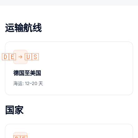
运输航线
🇩🇪
🇺🇸
德国至美国
海运: 12–20 天
国家