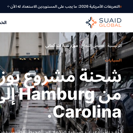
التعريفات الأمريكية 2026: ما يجب على المستوردين الاستعداد له الآن
الخ
الرئيسية
قصص النجاح
مورّد سيارات ألماني
السيارات
Carolina.
كيف نقلنا معدات صناعية ضخمة عبر المحيط الأطلسي دون 