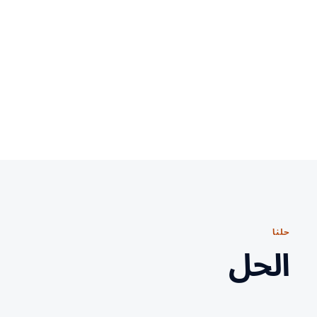
حلنا
الحل