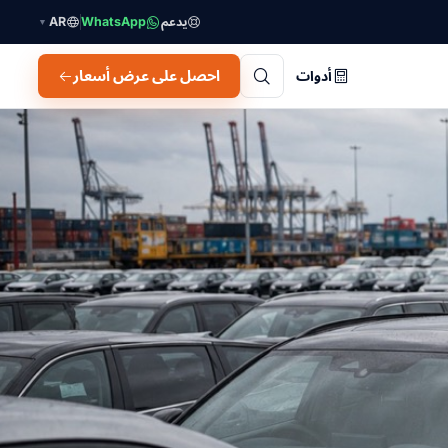
يدعم
WhatsApp
AR
▼
احصل على عرض أسعار
أدوات