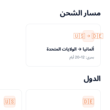
مسار الشحن
🇺🇸
🇩🇪
ألمانيا → الولايات المتحدة
بحري: 12–20 أيام
الدول
🇺🇸
🇩🇪