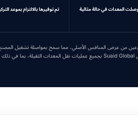
صلت المعدات في حالة مثالية
تم توفيرها بالالتزام بموعد التر
عين من عرض المنافس الأصلي، مما سمح بمواصلة تشغيل المصنع 
لآلات.