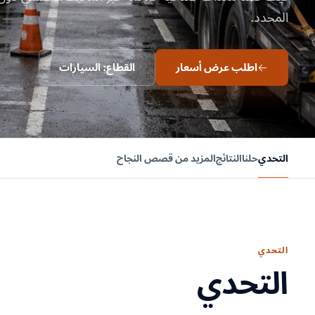
المحدد.
اطلب عرض أسعار
القطاع: السيارات
التحدي
حلنا
النتائج
المزيد من قصص النجاح
التحدي
التحدي