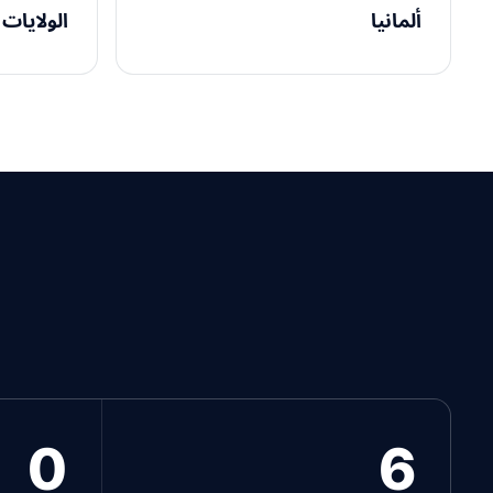
ألمانيا
الولايات 
0
6