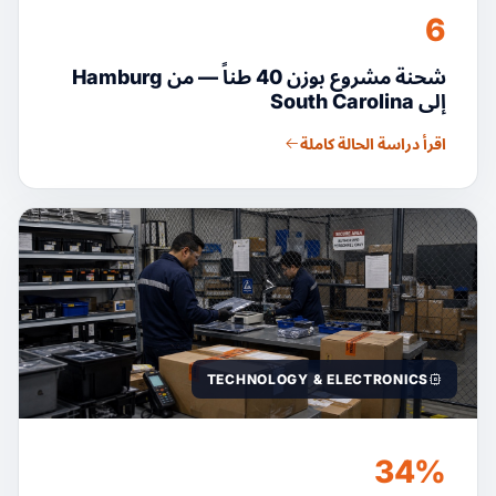
6
شحنة مشروع بوزن 40 طناً — من Hamburg
إلى South Carolina
اقرأ دراسة الحالة كاملة
TECHNOLOGY & ELECTRONICS
34%