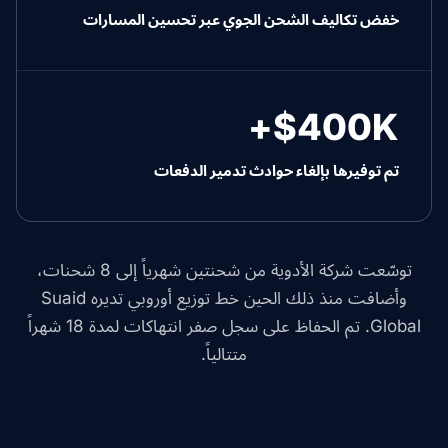
خفض تكاليف الشحن الجوي عبر تحسين المسارات
$400K+
تم توفيرها بإلغاء حوادث تدمير الدفعات
توسّعت شركة الأدوية من شحنتين شهرياً إلى 8 شحنات،
وأضافت منذ ذلك الحين خط توزيع أوروبي تديره Suaid
Global. تم الحفاظ على سجل صفر انتهاكات لمدة 18 شهراً
متتالياً.