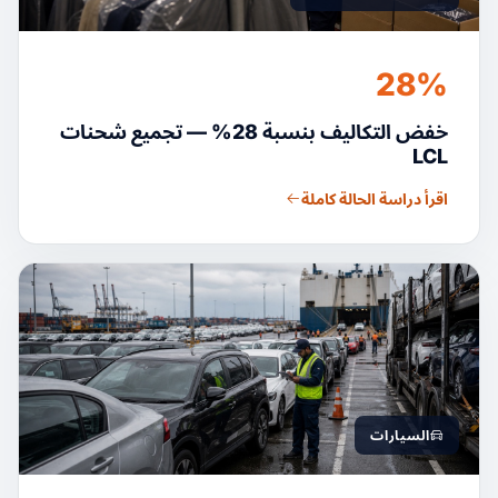
28%
خفض التكاليف بنسبة 28% — تجميع شحنات
LCL
اقرأ دراسة الحالة كاملة
السيارات