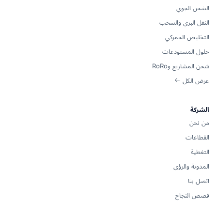
الشحن الجوي
النقل البري والسحب
التخليص الجمركي
حلول المستودعات
شحن المشاريع وRoRo
عرض الكل
الشركة
من نحن
القطاعات
التغطية
المدونة والرؤى
اتصل بنا
قصص النجاح