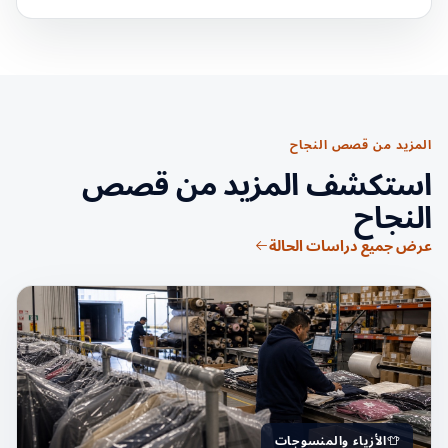
المزيد من قصص النجاح
استكشف المزيد من قصص
النجاح
عرض جميع دراسات الحالة
الأزياء والمنسوجات