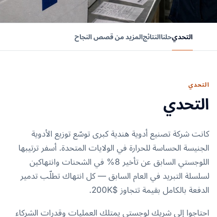
التحدي
حلنا
النتائج
المزيد من قصص النجاح
التحدي
التحدي
كانت شركة تصنيع أدوية هندية كبرى توسّع توزيع الأدوية
الجنيسة الحساسة للحرارة في الولايات المتحدة. أسفر ترتيبها
اللوجستي السابق عن تأخير 8% في الشحنات وانتهاكين
لسلسلة التبريد في العام السابق — كل انتهاك تطلّب تدمير
الدفعة بالكامل بقيمة تتجاوز $200K.
احتاجوا إلى شريك لوجستي يمتلك العمليات وقدرات الشركاء