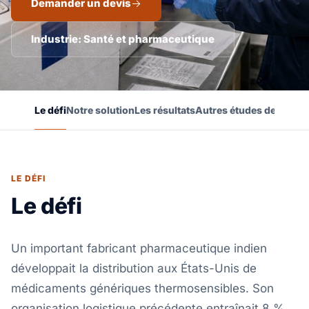
Demander un devis
Industrie: Santé et pharmaceutique
Le défi
Notre solution
Les résultats
Autres études de cas
LE DÉFI
Le défi
Un important fabricant pharmaceutique indien
développait la distribution aux États-Unis de
médicaments génériques thermosensibles. Son
organisation logistique précédente entraînait 8 %