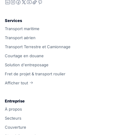
LinkedIn
Instagram
Facebook
X
YouTube
TikTok
Pinterest
Services
Transport maritime
Transport aérien
Transport Terrestre et Camionnage
Courtage en douane
Solution d'entreposage
Fret de projet & transport roulier
Afficher tout
Entreprise
À propos
Secteurs
Couverture