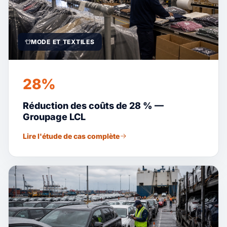
MODE ET TEXTILES
28%
Réduction des coûts de 28 % —
Groupage LCL
Lire l'étude de cas complète