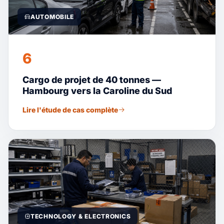
AUTOMOBILE
6
Cargo de projet de 40 tonnes —
Hambourg vers la Caroline du Sud
Lire l'étude de cas complète
TECHNOLOGY & ELECTRONICS