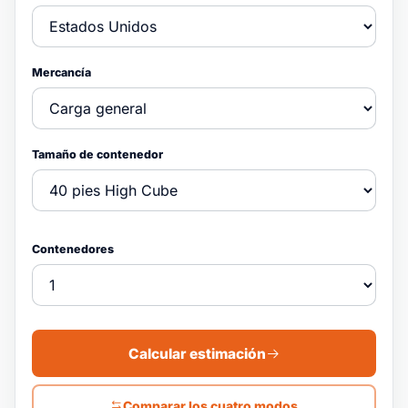
Mercancía
Tamaño de contenedor
Contenedores
Calcular estimación
Comparar los cuatro modos