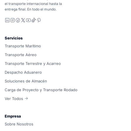
el transporte internacional hasta la
entrega final. En todo el mundo.
LinkedIn
Instagram
Facebook
X
YouTube
TikTok
Pinterest
Servicios
Transporte Marítimo
Transporte Aéreo
Transporte Terrestre y Acarreo
Despacho Aduanero
Soluciones de Almacén
Carga de Proyecto y Transporte Rodado
Ver Todos
Empresa
Sobre Nosotros