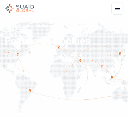
Inicio
Legal
Política de Cookies
Política de Cookies
Esta Política de Cookies explica qué cookies
utiliza Suaid Global, por qué las utilizamos y
cómo puede controlar sus preferencias de
cookies.
Última actualización: 16 de julio de 2026