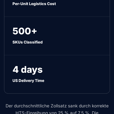
Per-Unit Logistics Cost
500+
SKUs Classified
4 days
US Delivery Time
Der durchschnittliche Zollsatz sank durch korrekte
HTS-Einreihung von 25 % auf 7,5 %. Die