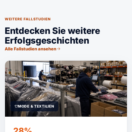
WEITERE FALLSTUDIEN
Entdecken Sie weitere
Erfolgsgeschichten
Alle Fallstudien ansehen
MODE & TEXTILIEN
28%