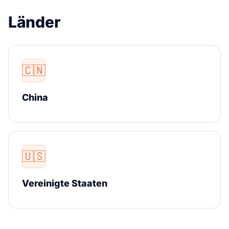
Länder
🇨🇳
China
🇺🇸
Vereinigte Staaten