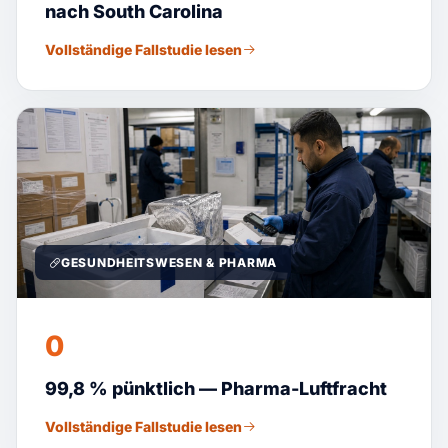
nach South Carolina
Vollständige Fallstudie lesen
GESUNDHEITSWESEN & PHARMA
0
99,8 % pünktlich — Pharma-Luftfracht
Vollständige Fallstudie lesen