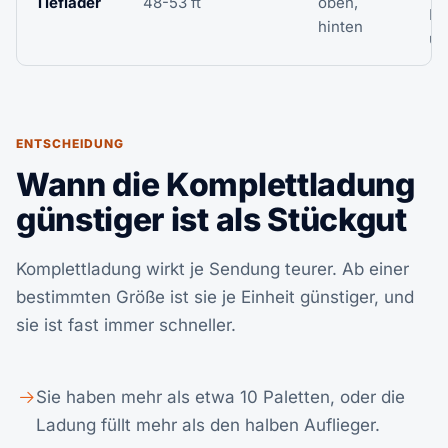
Tieflader
48-53 ft
oben,
Pr
hinten
üb
ENTSCHEIDUNG
Wann die Komplettladung
günstiger ist als Stückgut
Komplettladung wirkt je Sendung teurer. Ab einer
bestimmten Größe ist sie je Einheit günstiger, und
sie ist fast immer schneller.
Sie haben mehr als etwa 10 Paletten, oder die
Ladung füllt mehr als den halben Auflieger.