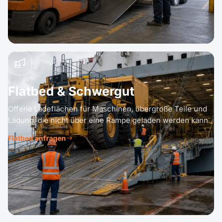
Flatbed & Schwergut
Offene Ladeflächen für Maschinen, übergroße Teile und
Ladung, die nicht über eine Rampe geladen werden kann.
Flatbed anfragen