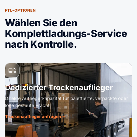
FTL-OPTIONEN
Wählen Sie den
Komplettladungs-Service
nach Kontrolle.
Dedizierter Trockenauflieger
Direkte Aufliegerkapazität für palettierte, verpackte oder
lose gestaute Fracht.
Trockenauflieger anfragen