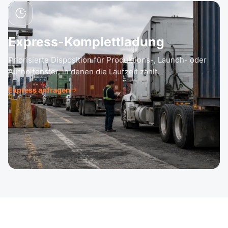
Express-Komplettladung
Priorisierte Disposition für Produktions-, Launch- oder
Aufholfenster, in denen die Laufzeit zählt.
Express anfragen