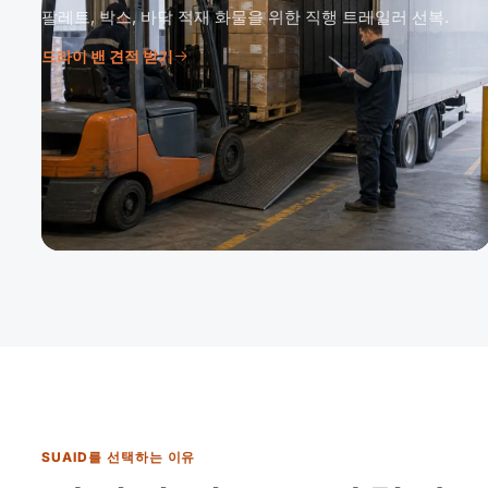
팔레트, 박스, 바닥 적재 화물을 위한 직행 트레일러 선복.
드라이 밴 견적 받기
SUAID를 선택하는 이유