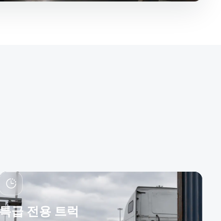
특급 전용 트럭