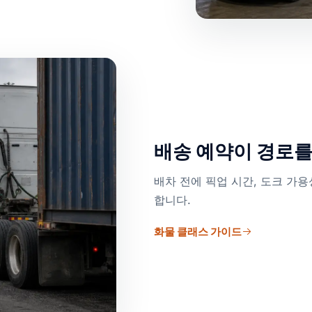
배송 예약이 경로
배차 전에 픽업 시간, 도크 가용
합니다.
화물 클래스 가이드