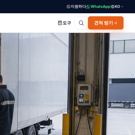
지원하다
WhatsApp
KO
▼
견적 받기
도구