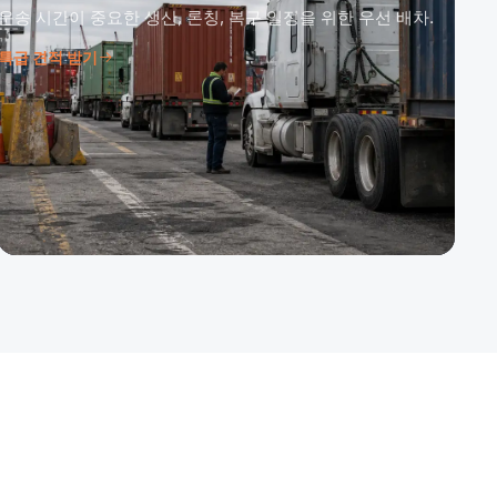
운송 시간이 중요한 생산, 론칭, 복구 일정을 위한 우선 배차.
특급 견적 받기