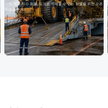
기계, 초과 치수 화물, 도크로 적재할 수 없는 화물을 위한 오픈
데크 솔루션.
플랫베드 견적 받기