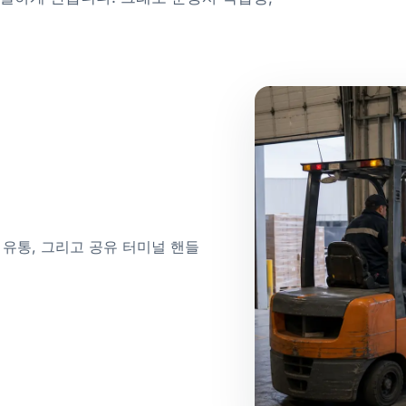
접 유통, 그리고 공유 터미널 핸들