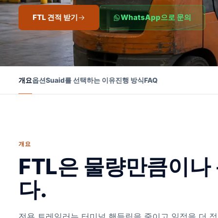
FTL 견적 받기
WhatsApp으로 문의
개요
옵션
Suaid를 선택하는 이유
진행 방식
FAQ
개요
FTL은 물량만큼이나
다.
전용 트레일러는 터미널 핸들링을 줄이고 일정을 더 정