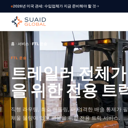
2026년 미국 관세: 수입업체가 지금 준비해야 할 것
홈
서비스
FTL 운송
FTL 운송
트레일러 전체가
을 위한 전용 트럭
직행 라우팅, 최소 핸들링, 더 엄격한 배송 통제가
채울 물량이 있는 화물을 위한 전용 트럭 서비스.