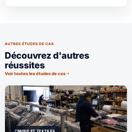
AUTRES ÉTUDES DE CAS
Découvrez d'autres
réussites
Voir toutes les études de cas
MODE ET TEXTILES