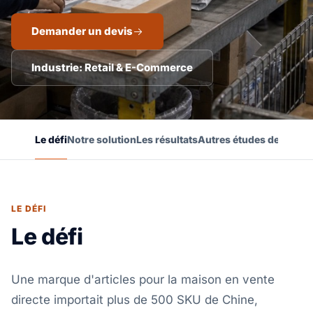
Demander un devis
Industrie: Retail & E-Commerce
Le défi
Notre solution
Les résultats
Autres études de cas
LE DÉFI
Le défi
Une marque d'articles pour la maison en vente
directe importait plus de 500 SKU de Chine,