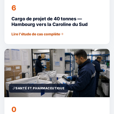
6
Cargo de projet de 40 tonnes —
Hambourg vers la Caroline du Sud
Lire l'étude de cas complète
SANTÉ ET PHARMACEUTIQUE
0