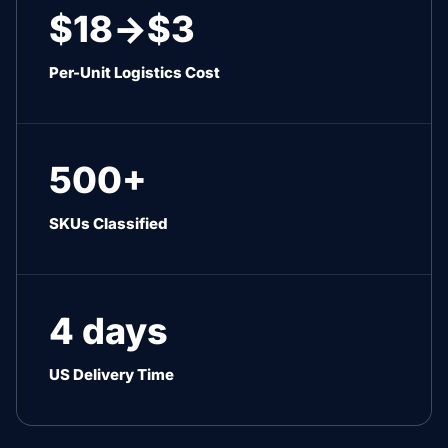
$18→$3
Per-Unit Logistics Cost
500+
SKUs Classified
4 days
US Delivery Time