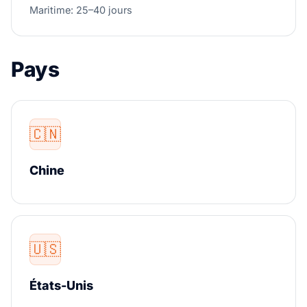
Maritime: 25–40 jours
Pays
🇨🇳
Chine
🇺🇸
États-Unis