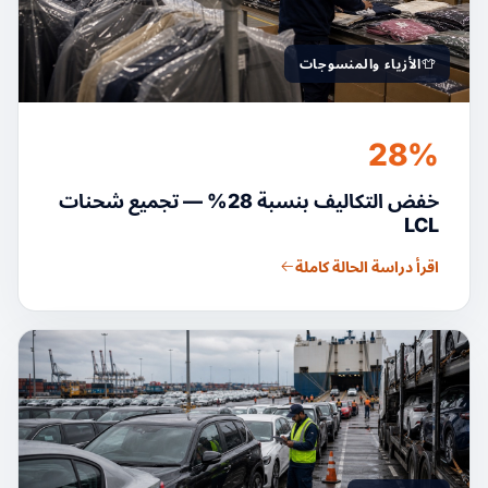
الأزياء والمنسوجات
28%
خفض التكاليف بنسبة 28% — تجميع شحنات
LCL
اقرأ دراسة الحالة كاملة