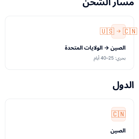
مسار الشحن
🇺🇸
🇨🇳
الصين → الولايات المتحدة
بحري: 25–40 أيام
الدول
🇨🇳
الصين