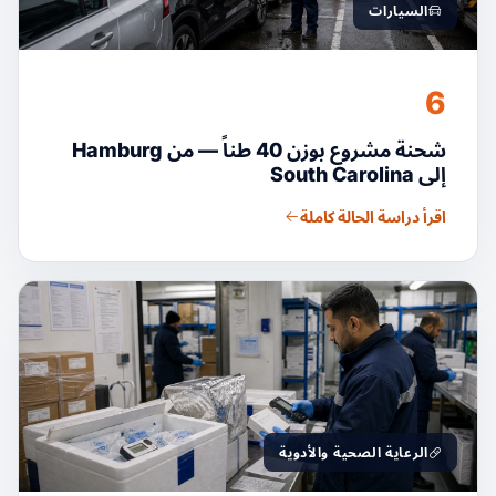
السيارات
6
شحنة مشروع بوزن 40 طناً — من Hamburg
إلى South Carolina
اقرأ دراسة الحالة كاملة
الرعاية الصحية والأدوية