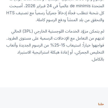
المتحدة de minimis عالمياً في 24 فبراير 2026، أصبحت
كل شحنة تتطلب فجأة إدخالاً جمركياً رسمياً مع تصنيف HTS
والتحقق من بلد المنشأ ودفع الرسوم كاملة.
لم يتمكن مزوّد الخدمات اللوجستية الخارجي (3PL) الحالي
لديهم من التعامل مع الإدخالات الرسمية على مستوى الطرود.
فواجهوا خياراً: استيعاب 15-25% من الرسوم الجديدة وأتعاب
التخليص الجمركي، أو إعادة هيكلة استراتيجية الاستيراد
بالكامل.
حلنا