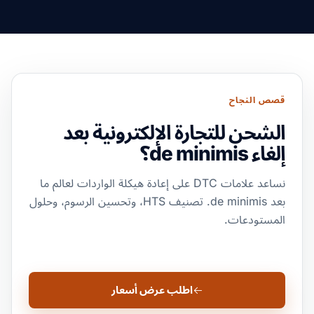
قصص النجاح
الشحن للتجارة الإلكترونية بعد
إلغاء de minimis؟
نساعد علامات DTC على إعادة هيكلة الواردات لعالم ما
بعد de minimis. تصنيف HTS، وتحسين الرسوم، وحلول
المستودعات.
اطلب عرض أسعار