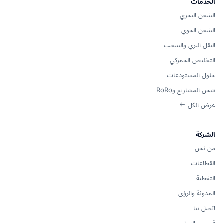
الخدمات
الشحن البحري
الشحن الجوي
النقل البري والسحب
التخليص الجمركي
حلول المستودعات
شحن المشاريع وRoRo
عرض الكل
الشركة
من نحن
القطاعات
التغطية
المدونة والرؤى
اتصل بنا
قصص النجاح