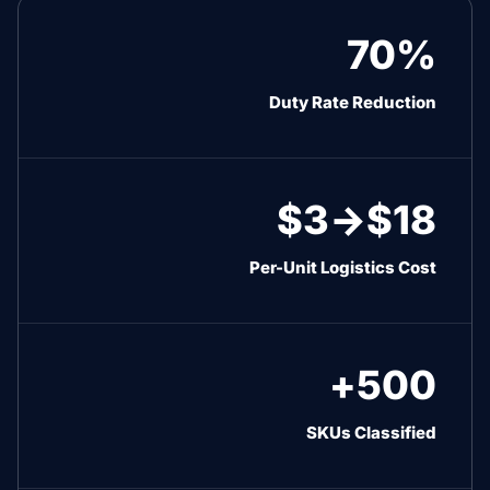
70%
Duty Rate Reduction
$18→$3
Per-Unit Logistics Cost
500+
SKUs Classified