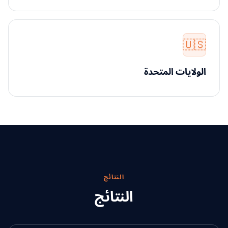
🇺🇸
الولايات المتحدة
النتائج
النتائج