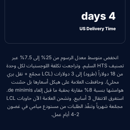
4 days
US Delivery Time
انخفض متوسط معدل الرسوم من 25% إلى 7.5% عبر
تصنيف HTS السليم. وتراجعت تكلفة اللوجستيات لكل وحدة
من 18 دولاراً (طرود) إلى 3 دولارات (LCL مجمّع + نقل بري
محلي). وحافظت العلامة على هيكل أسعارها بل حسّنت
هوامشها بنسبة 8% مقارنة بحقبة ما قبل إلغاء de minimis.
استغرق الانتقال 3 أسابيع. وتشحن العلامة الآن حاويات LCL
مجمّعة شهرياً وتنفّذ الطلبات من مستودع ميامي في غضون
2-4 أيام عمل.