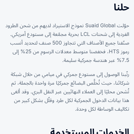
حلنا
حوّلت Suaid Global نموذج الاستيراد لديهم من شحن الطرود
الفردية إلى شحنات LCL بحرية مجمّعة إلى مستودع أمريكي.
صنّفنا جميع الأصناف التي تتجاوز 500 صنف لتحديد أنسب
رموز HTS، فخفضنا متوسط معدلات الرسوم من 25% إلى
7.5% عبر هندسة جمركية سليمة.
رتّبنا الوصول إلى مستودع جمركي في ميامي من خلال شبكة
شركائنا، حيث تُخلَّص البضائع جمركيًا مرة واحدة بالجملة، ثم
تُشحن محليًا إلى العملاء النهائيين عبر النقل البري. وقد ألغى
هذا بيانات الدخول الجمركية لكل طرد وقلّل بشكل كبير من
تكاليف الوساطة لكل وحدة.
الخدمات المستخدمة