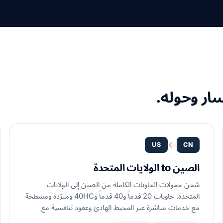
ر وحوله.
US
CN
الصين to الولايات المتحدة
شحن حمولات الحاويات الكاملة من الصين إلى الولايات
المتحدة. حاويات 20 قدماً و40 قدماً و40HC ومبرّدة ومسطحة
مع خدمات مباشرة عبر المحيط الهادئ وعقود تنافسية مع
شركات النقل.