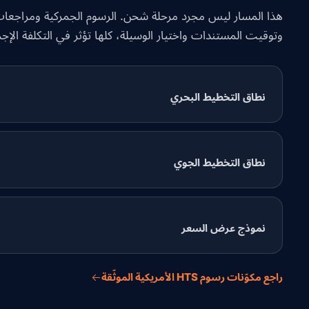
هذا المسار ليس مجرد مرحلة شحن. الرسوم الجمركية ومراجعات
وتوقيت المستندات واختيار الوسيلة، كلها تؤثر في التكلفة الإجما
نطاق التخطيط البحري
نطاق التخطيط الجوي
نموذج عرض السعر
راجع مكوّنات رسوم HTS الأمريكية الموثّقة