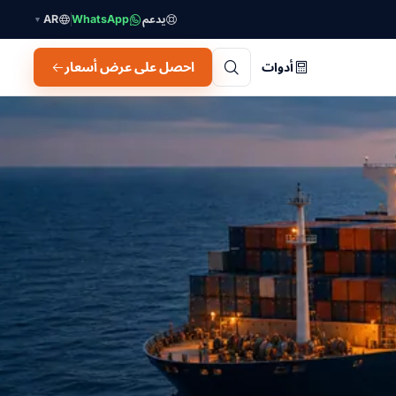
يدعم
WhatsApp
AR
▼
احصل على عرض أسعار
أدوات