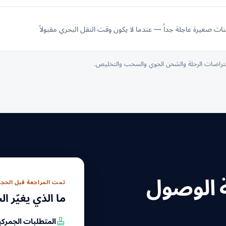
ت صغيرة عاجلة جداً — عندما لا يكون وقت النقل البحري مقبولاً
فتراضات الرحلة والشحن الجوي والسحب والتخليص.
ة الوصول
تمت المراجعة قبل الحجز
ما الذي يغيّر ا
المتطلبات الجمركي