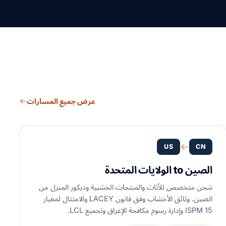
عرض جميع المسارات
US
CN
الصين to الولايات المتحدة
شحن متخصص للأثاث والمنتجات الخشبية وديكور المنزل من
الصين. وثائق الأخشاب وفق قانون LACEY والامتثال لمعيار
ISPM 15 وإدارة رسوم مكافحة الإغراق وتجميع LCL.