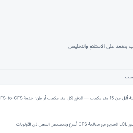
ب يعتمد على الاستلام والتخليص
نسب
تر مكعب — الدفع لكل متر مكعب أو طن؛ خدمة CFS-to-CFS
أسرع وتخصيص السفن ذي الأولويات