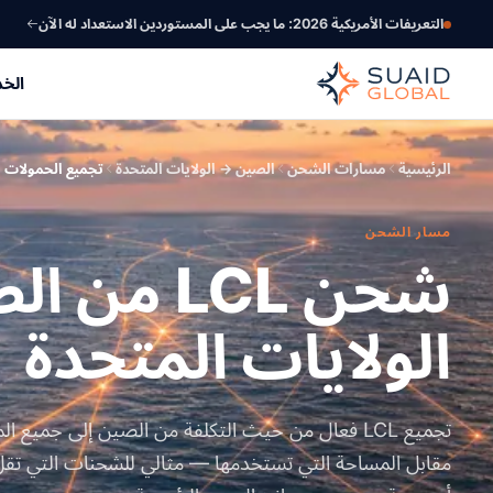
التعريفات الأمريكية 2026: ما يجب على المستوردين الاستعداد له الآن
الخ
الرئيسية
مسارات الشحن
الصين → الولايات المتحدة
تجميع الحمولات الأ
مسار الشحن
شحن LCL من
الولايات المتحدة
تجميع LCL فعال من حيث التكلفة من الصين إلى جميع ا