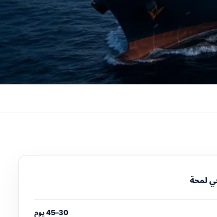
ي لمحة
30–45 يوم