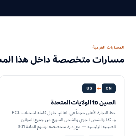
المسارات الفرعية
مسارات متخصصة داخل هذا المسا
US
CN
الصين to الولايات المتحدة
خط التجارة الأعلى حجماً في العالم. حلول كاملة لشحنات FCL
وLCL والشحن الجوي والشحن السريع من جميع الموانئ
الصينية الرئيسية — مع إدارة متخصصة لرسوم المادة 301
وتخليص جمركي.