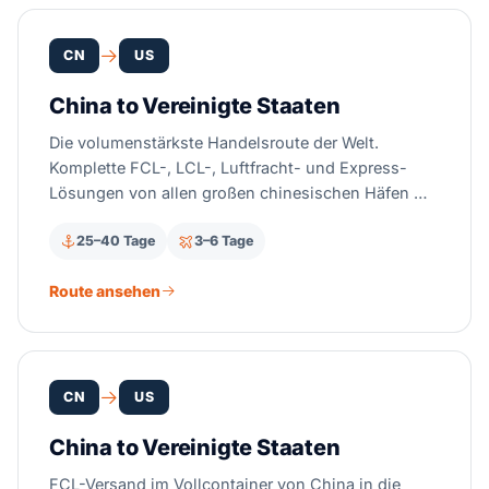
CN
US
China to Vereinigte Staaten
Die volumenstärkste Handelsroute der Welt.
Komplette FCL-, LCL-, Luftfracht- und Express-
Lösungen von allen großen chinesischen Häfen —
mit fachkundigem Section-301-Zollmanagement
25–40 Tage
3–6 Tage
und Zollabwicklung.
Route ansehen
CN
US
China to Vereinigte Staaten
FCL-Versand im Vollcontainer von China in die