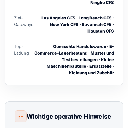
Ningbo CFS
Ziel-
Los Angeles CFS · Long Beach CFS ·
Gateways
New York CFS · Savannah CFS ·
Houston CFS
Top-
Gemischte Handelswaren · E-
Ladung
Commerce-Lagerbestand · Muster und
Testbestellungen · Kleine
Maschinenbauteile · Ersatzteile ·
Kleidung und Zubehör
Wichtige operative Hinweise