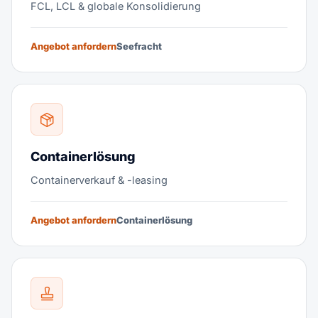
FCL, LCL & globale Konsolidierung
Angebot anfordern
Seefracht
Containerlösung
Containerverkauf & -leasing
Angebot anfordern
Containerlösung