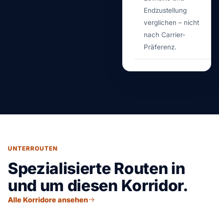
Endzustellung
verglichen – nicht
nach Carrier-
Präferenz.
UNTERROUTEN
Spezialisierte Routen in
und um diesen Korridor.
Alle Korridore ansehen