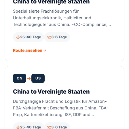
China to Vereinigte Staaten
Spezialisierte Frachtlösungen für
Unterhaltungselektronik, Halbleiter und
Technologiegüter aus China. FCC-Compliance,
Zolllageroptionen und Section-301-
25–40 Tage
3–6 Tage
Zollmanagement.
Route ansehen
CN
US
China to Vereinigte Staaten
Durchgängige Fracht und Logistik für Amazon-
FBA-Verkäufer mit Beschaffung aus China. FBA-
Prep, Kartonetikettierung, ISF, DDP und
Direktlieferung an Amazon-Fulfillment-Center.
25–40 Tage
3–6 Tage