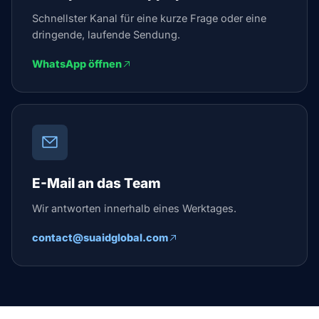
Schnellster Kanal für eine kurze Frage oder eine
dringende, laufende Sendung.
WhatsApp öffnen
E-Mail an das Team
Wir antworten innerhalb eines Werktages.
contact@suaidglobal.com
Suaid Global