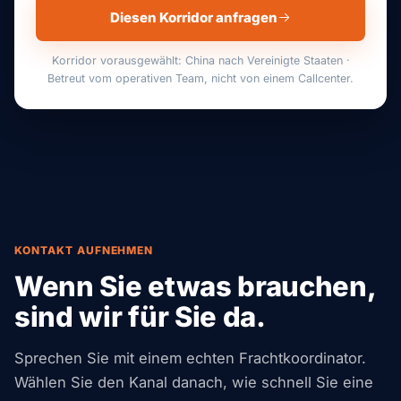
Diesen Korridor anfragen
Korridor vorausgewählt: China nach Vereinigte Staaten ·
Betreut vom operativen Team, nicht von einem Callcenter.
KONTAKT AUFNEHMEN
Wenn Sie etwas brauchen,
sind wir für Sie da.
Sprechen Sie mit einem echten Frachtkoordinator.
Wählen Sie den Kanal danach, wie schnell Sie eine