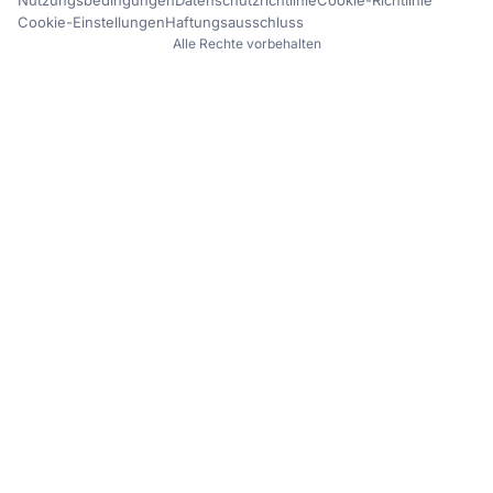
Nutzungsbedingungen
Datenschutzrichtlinie
Cookie-Richtlinie
Cookie-Einstellungen
Haftungsausschluss
Alle Rechte vorbehalten