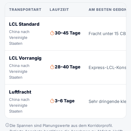
TRANSPORTART
LAUFZEIT
AM BESTEN GEEIGNE
LCL Standard
China nach
30–45 Tage
Fracht unter 15 CBM
Vereinigte
Staaten
LCL Vorrangig
China nach
28–40 Tage
Express-LCL-Konsolid
Vereinigte
Staaten
Luftfracht
China nach
3–6 Tage
Sehr dringende klein
Vereinigte
Staaten
Die Spannen sind Planungswerte aus dem Korridorprofil.