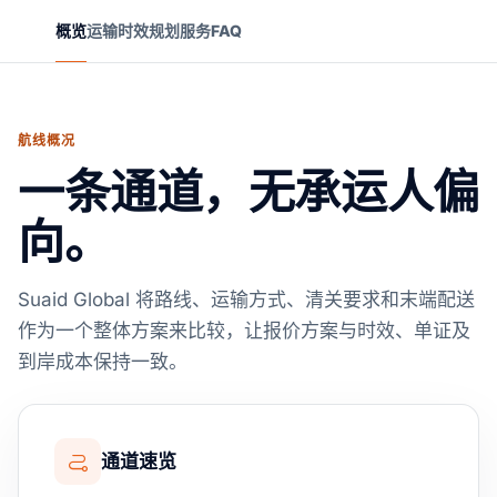
概览
运输时效
规划
服务
FAQ
航线概况
一条通道，无承运人偏
向。
Suaid Global 将路线、运输方式、清关要求和末端配送
作为一个整体方案来比较，让报价方案与时效、单证及
到岸成本保持一致。
通道速览