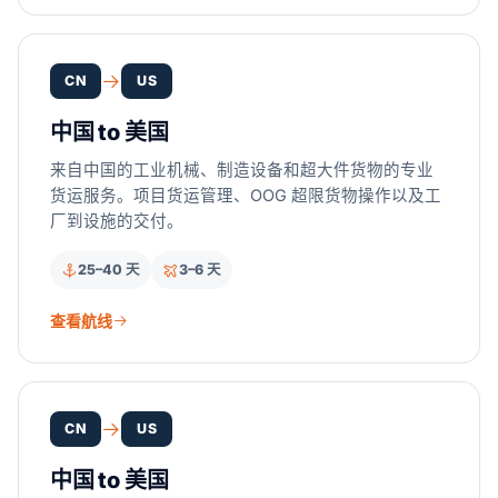
CN
US
中国 to 美国
来自中国的工业机械、制造设备和超大件货物的专业
货运服务。项目货运管理、OOG 超限货物操作以及工
厂到设施的交付。
25–40 天
3–6 天
查看航线
CN
US
中国 to 美国