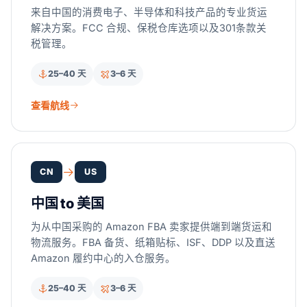
来自中国的消费电子、半导体和科技产品的专业货运
解决方案。FCC 合规、保税仓库选项以及301条款关
税管理。
25–40 天
3–6 天
查看航线
CN
US
中国 to 美国
为从中国采购的 Amazon FBA 卖家提供端到端货运和
物流服务。FBA 备货、纸箱贴标、ISF、DDP 以及直送
Amazon 履约中心的入仓服务。
25–40 天
3–6 天