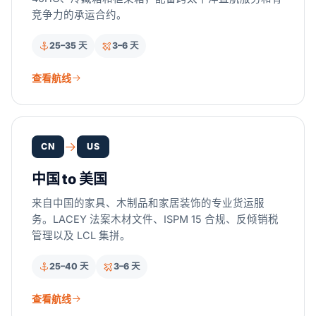
竞争力的承运合约。
25–35 天
3–6 天
查看航线
CN
US
中国 to 美国
来自中国的家具、木制品和家居装饰的专业货运服
务。LACEY 法案木材文件、ISPM 15 合规、反倾销税
管理以及 LCL 集拼。
25–40 天
3–6 天
查看航线