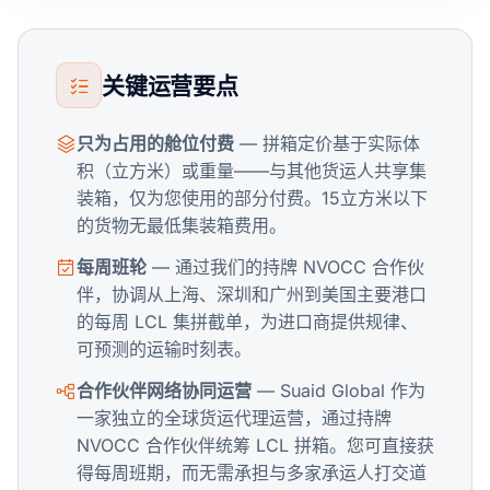
关键运营要点
只为占用的舱位付费
— 拼箱定价基于实际体
积（立方米）或重量——与其他货运人共享集
装箱，仅为您使用的部分付费。15立方米以下
的货物无最低集装箱费用。
每周班轮
— 通过我们的持牌 NVOCC 合作伙
伴，协调从上海、深圳和广州到美国主要港口
的每周 LCL 集拼截单，为进口商提供规律、
可预测的运输时刻表。
合作伙伴网络协同运营
— Suaid Global 作为
一家独立的全球货运代理运营，通过持牌
NVOCC 合作伙伴统筹 LCL 拼箱。您可直接获
得每周班期，而无需承担与多家承运人打交道