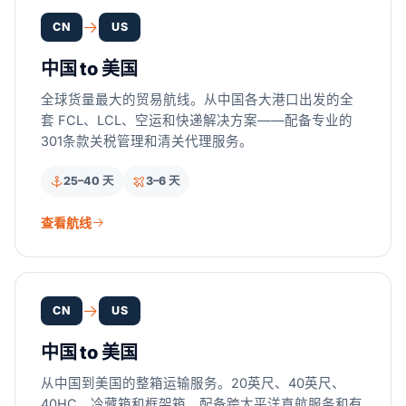
CN
US
中国 to 美国
全球货量最大的贸易航线。从中国各大港口出发的全
套 FCL、LCL、空运和快递解决方案——配备专业的
301条款关税管理和清关代理服务。
25–40 天
3–6 天
查看航线
CN
US
中国 to 美国
从中国到美国的整箱运输服务。20英尺、40英尺、
40HC、冷藏箱和框架箱，配备跨太平洋直航服务和有