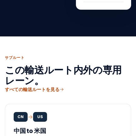
サブルート
この輸送ルート内外の専用
レーン。
すべての輸送ルートを見る
CN
US
中国 to 米国