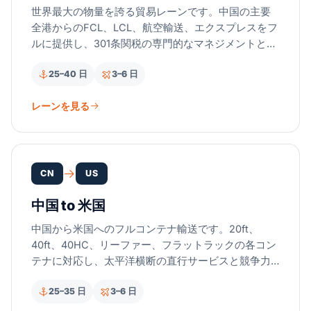
世界最大の物量を誇る貿易レーンです。中国の主要
全港からのFCL、LCL、航空輸送、エクスプレスをフ
ルに提供し、301条関税の専門的なマネジメントと通
関サービスを併せてご利用いただけます。
25–40 日
3–6 日
レーンを見る
CN
US
中国 to 米国
中国から米国へのフルコンテナ輸送です。20ft、
40ft、40HC、リーファー、フラットラックの各コン
テナに対応し、太平洋横断の直行サービスと競争力
あるキャリア契約を提供します。
25–35 日
3–6 日