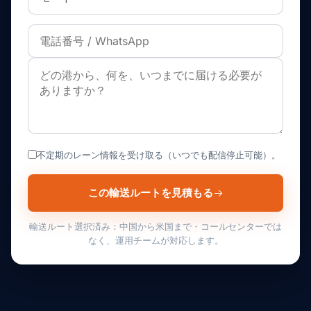
不定期のレーン情報を受け取る（いつでも配信停止可能）。
この輸送ルートを見積もる
輸送ルート選択済み：中国から米国まで・コールセンターでは
なく、運用チームが対応します。