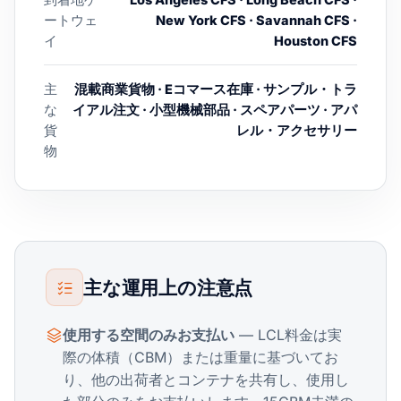
ートウェ
New York CFS · Savannah CFS ·
イ
Houston CFS
主
混載商業貨物 · Eコマース在庫 · サンプル・トラ
な
イアル注文 · 小型機械部品 · スペアパーツ · アパ
貨
レル・アクセサリー
物
主な運用上の注意点
使用する空間のみお支払い
— LCL料金は実
際の体積（CBM）または重量に基づいてお
り、他の出荷者とコンテナを共有し、使用し