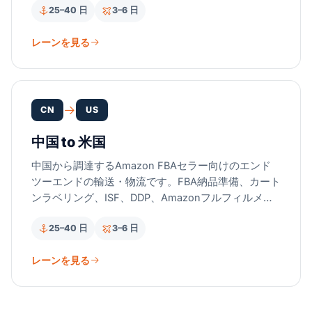
25–40 日
3–6 日
レーンを見る
CN
US
中国 to 米国
中国から調達するAmazon FBAセラー向けのエンド
ツーエンドの輸送・物流です。FBA納品準備、カート
ンラベリング、ISF、DDP、Amazonフルフィルメン
トセンターへの直接配送を提供します。
25–40 日
3–6 日
レーンを見る