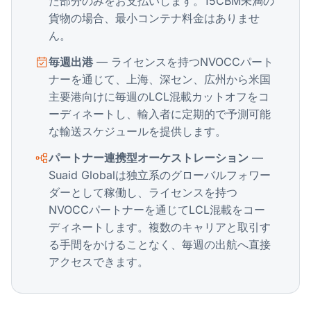
た部分のみをお支払いします。15CBM未満の
貨物の場合、最小コンテナ料金はありませ
ん。
毎週出港
— ライセンスを持つNVOCCパート
ナーを通じて、上海、深セン、広州から米国
主要港向けに毎週のLCL混載カットオフをコ
ーディネートし、輸入者に定期的で予測可能
な輸送スケジュールを提供します。
パートナー連携型オーケストレーション
—
Suaid Globalは独立系のグローバルフォワー
ダーとして稼働し、ライセンスを持つ
NVOCCパートナーを通じてLCL混載をコー
ディネートします。複数のキャリアと取引す
る手間をかけることなく、毎週の出航へ直接
アクセスできます。