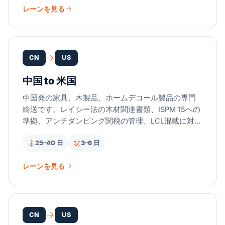
レーンを見る
CN
US
中国 to 米国
中国発の家具、木製品、ホームデコール製品の専門
輸送です。レイシー法の木材関連書類、ISPM 15への
準拠、アンチダンピング関税の管理、LCL混載に対応
します。
25–40 日
3–6 日
レーンを見る
CN
US