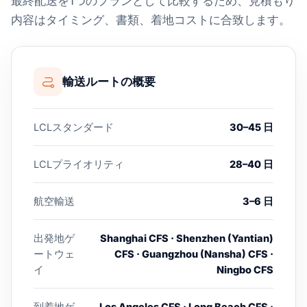
最終配送を1つのプランとして比較するため、見積もり
内容はタイミング、書類、着地コストに合致します。
輸送ルートの概要
LCLスタンダード
30–45 日
LCLプライオリティ
28–40 日
航空輸送
3–6 日
出発地ゲ
Shanghai CFS · Shenzhen (Yantian)
ートウェ
CFS · Guangzhou (Nansha) CFS ·
イ
Ningbo CFS
到着地ゲ
Los Angeles CFS · Long Beach CFS ·