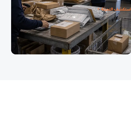
ستكشف التجزئة