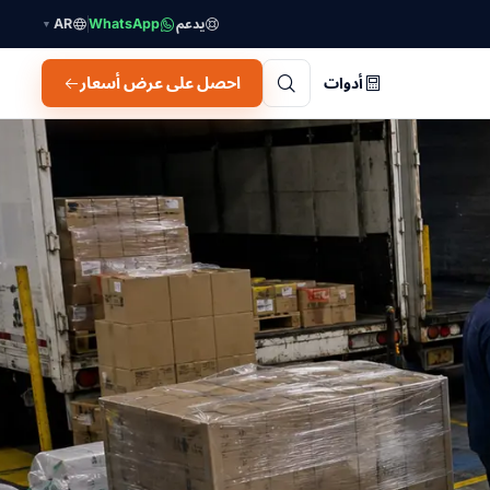
يدعم
WhatsApp
AR
▼
احصل على عرض أسعار
أدوات