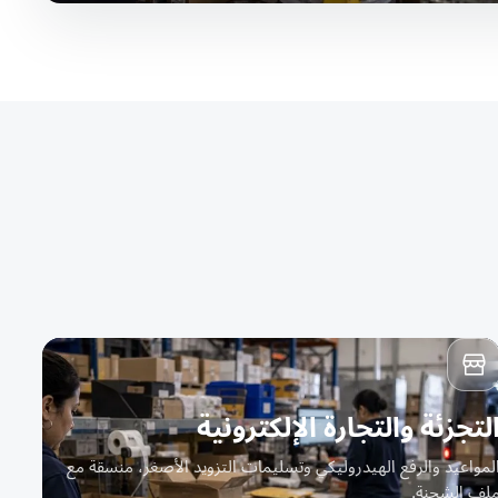
لتجزئة والتجارة الإلكترونية
لمواعيد والرفع الهيدروليكي وتسليمات التزويد الأصغر، منسقة مع
لف الشحنة.