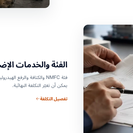
الفئة والخدمات الإ
فئة NMFC والكثافة والرفع ا
يمكن أن تغيّر التكلفة النهائية.
تفصيل التكلفة