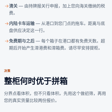
清关
— 由持牌报关行申报，加上您向海关缴纳的税
费。
内陆卡车运输
— 从港口到您门点的拖车。距离与底
盘供应决定这一行。
免费期与之后
— 每个箱子在港口都有免费天数。超
期后开始产生滞港费和滞箱费。请尽早安排提柜。
决策
整柜何时优于拼箱
分界点看体积，但不只看体积。先用这个做初筛，再用
您的真实货量比较两份报价。