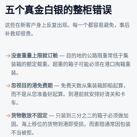
五个真金白银的整柜错误
这些在新客户身上反复出现。每一个都容易避免，事后
补救却很贵。
没查重量上限就订舱
— 目的地的公路限重常低于集
装箱的额定载重。超重的箱子可能必须在港口掏箱重
装。
忽视目的港免费期
— 免费天数从集装箱卸船起算，
而不是从您准备好起算。到港前就安排好清关和卡
车。
货物散放不固定
— 只装到三分之二的箱子必须做加
固。海上移位的货物到港即受损，而索赔通常因包装
不当被拒。