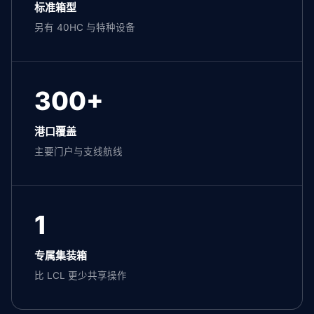
标准箱型
另有 40HC 与特种设备
300+
港口覆盖
主要门户与支线航线
1
专属集装箱
比 LCL 更少共享操作