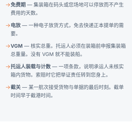
免费期
— 集装箱在码头或您场地可以停放而不产生
费用的天数。
电放
— 一种电子放货方式，免去快递正本提单的需
要。
VGM
— 核实总重。托运人必须在装箱前申报集装箱
总重量。没有 VGM 就不能装船。
托运人装载与计数
— 一项条款，说明承运人未核实
箱内货物。索赔时它把举证责任转到您身上。
截关
— 某一航次接受货物与单据的最后时刻。截单
时间早于截港时间。