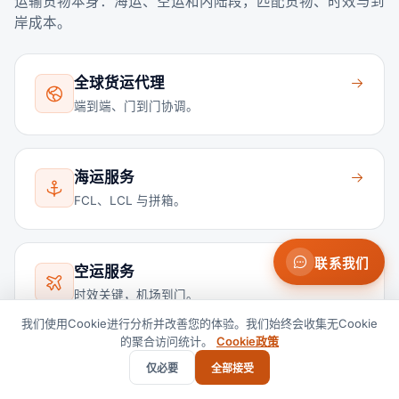
运输货物本身：海运、空运和内陆段，匹配货物、时效与到
岸成本。
全球货运代理
端到端、门到门协调。
海运服务
FCL、LCL 与拼箱。
联系我们
空运服务
时效关键，机场到门。
我们使用Cookie进行分析并改善您的体验。我们始终会收集无Cookie
的聚合访问统计。
Cookie政策
陆运与拖车
仅必要
全部接受
FTL、LTL 与港口拖车。