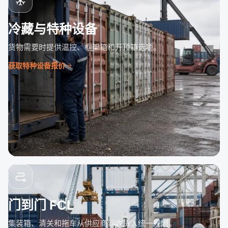
冷藏与特种设备
货物需要时提供温控、框架箱和开顶箱选项。
获取特种设备报价
门到门 FCL
集装箱、清关和拖车从供应商到收货人统一规划。