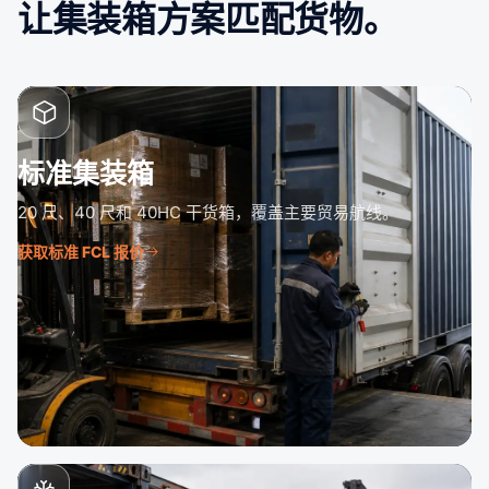
让集装箱方案匹配货物。
标准集装箱
20 尺、40 尺和 40HC 干货箱，覆盖主要贸易航线。
获取标准 FCL 报价