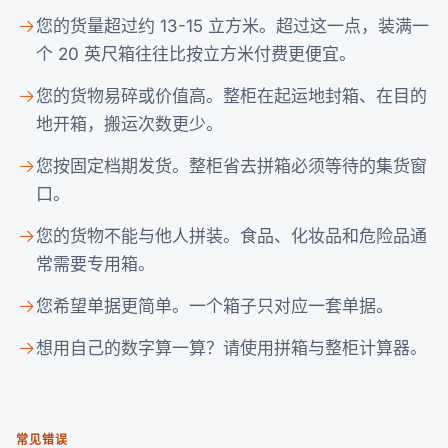
您的货量超过约 13-15 立方米。超过这一点，装满一
个 20 英尺箱往往比按立方米付费更便宜。
您的货物易碎或价值高。整柜在起运地封箱、在目的
地开箱，搬运次数更少。
您按固定档期发货。整柜省去拼箱必须等待的集货窗
口。
您的货物不能与他人拼装。食品、化妆品和危险品通
常需要专用箱。
您希望单据更简单。一个箱子只对应一套单据。
想用自己的数字算一算？请使用
拼箱与整柜计算器
。
常见错误