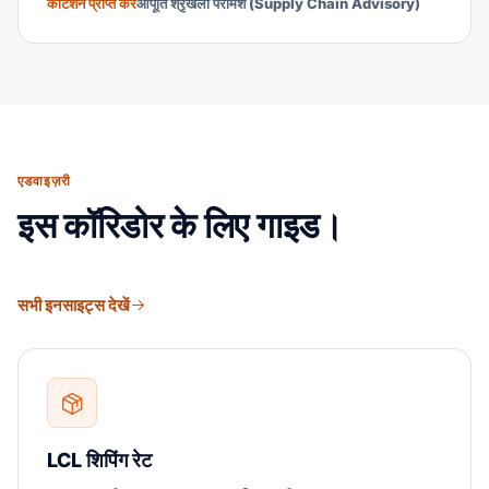
कोटेशन प्राप्त करें
आपूर्ति श्रृंखला परामर्श (Supply Chain Advisory)
एडवाइज़री
इस कॉरिडोर के लिए गाइड।
सभी इनसाइट्स देखें
LCL शिपिंग रेट