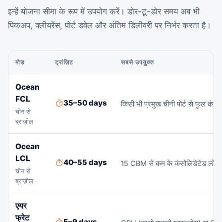
इन्हें योजना सीमा के रूप में उपयोग करें। डोर-टू-डोर समय अब भी
पिकअप, क्लीयरेंस, पोर्ट डवेल और अंतिम डिलीवरी पर निर्भर करता है।
मोड
ट्रांज़िट
सबसे उपयुक्त
Ocean
FCL
35–50 days
किसी भी प्रमुख चीनी पोर्ट से फुल कं
चीन से
ब्राज़ील
Ocean
LCL
40–55 days
15 CBM से कम के कंसोलिडेटेड लोड — ब
चीन से
ब्राज़ील
एयर
फ्रेट
5–9 days