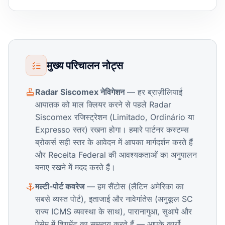
मुख्य परिचालन नोट्स
Radar Siscomex नेविगेशन
— हर ब्राज़ीलियाई
आयातक को माल क्लियर करने से पहले Radar
Siscomex रजिस्ट्रेशन (Limitado, Ordinário या
Expresso स्तर) रखना होगा। हमारे पार्टनर कस्टम्स
ब्रोकर्स सही स्तर के आवेदन में आपका मार्गदर्शन करते हैं
और Receita Federal की आवश्यकताओं का अनुपालन
बनाए रखने में मदद करते हैं।
मल्टी-पोर्ट कवरेज
— हम सैंटोस (लैटिन अमेरिका का
सबसे व्यस्त पोर्ट), इताजाई और नावेगांतेस (अनुकूल SC
राज्य ICMS व्यवस्था के साथ), पारानागुआ, सुआपे और
पेसेम में शिपमेंट का समन्वय करते हैं — आपके कार्गो