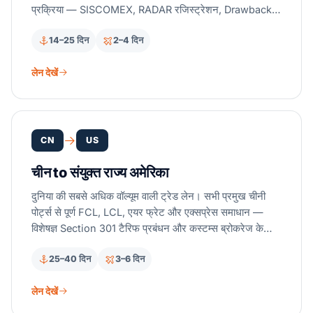
प्रक्रिया — SISCOMEX, RADAR रजिस्ट्रेशन, Drawback
— को नेविगेट करें।
14–25 दिन
2–4 दिन
लेन देखें
CN
US
चीन to संयुक्त राज्य अमेरिका
दुनिया की सबसे अधिक वॉल्यूम वाली ट्रेड लेन। सभी प्रमुख चीनी
पोर्ट्स से पूर्ण FCL, LCL, एयर फ्रेट और एक्सप्रेस समाधान —
विशेषज्ञ Section 301 टैरिफ प्रबंधन और कस्टम्स ब्रोकरेज के
साथ।
25–40 दिन
3–6 दिन
लेन देखें