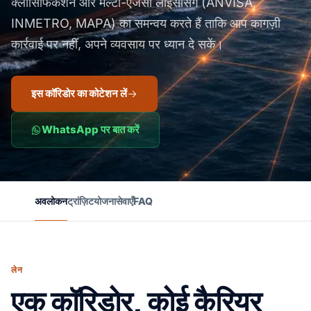
क्लासिफिकेशन और मल्टी-एजेंसी लाइसेंसिंग (ANVISA,
INMETRO, MAPA) का समन्वय करते हैं ताकि आप कागज़ी
कार्रवाई पर नहीं, अपने व्यवसाय पर ध्यान दे सकें।
इस कॉरिडोर का कोटेशन लें
WhatsApp पर बात करें
अवलोकन
ट्रांज़िट
योजना
सेवाएँ
FAQ
लेन
एक कॉरिडोर, कोई कैरियर