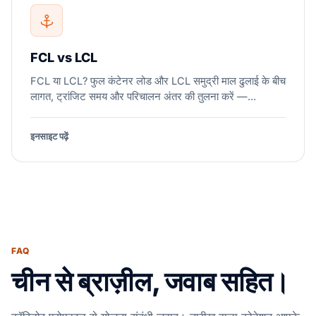
FCL vs LCL
FCL या LCL? फुल कंटेनर लोड और LCL समुद्री माल ढुलाई के बीच
लागत, ट्रांजिट समय और परिचालन अंतर की तुलना करें —...
इनसाइट पढ़ें
FAQ
चीन से ब्राज़ील, जवाब सहित।