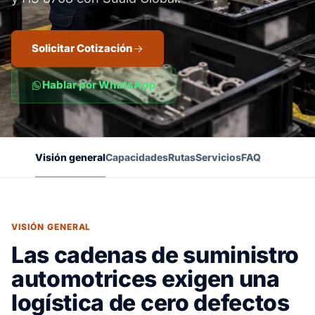
Solicitar Cotización
Hablar por WhatsApp
Visión general
Capacidades
Rutas
Servicios
FAQ
VISIÓN GENERAL
Las cadenas de suministro
automotrices exigen una
logística de cero defectos