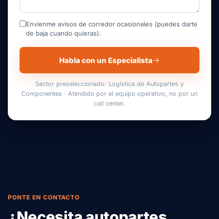
Envíenme avisos de corredor ocasionales (puedes darte
de baja cuando quieras).
Habla con un Especialista
Sector preseleccionado: Logística de Autopartes y
Componentes · Atendido por el equipo operativo, no por un
call center.
PONTE EN CONTACTO
¿Necesita autopartes