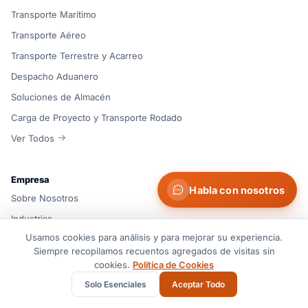
Transporte Marítimo
Transporte Aéreo
Transporte Terrestre y Acarreo
Despacho Aduanero
Soluciones de Almacén
Carga de Proyecto y Transporte Rodado
Ver Todos
Empresa
Habla con nosotros
Sobre Nosotros
Industrias
Usamos cookies para análisis y para mejorar su experiencia.
Cobertura
Siempre recopilamos recuentos agregados de visitas sin
Blog e Información
cookies.
Política de Cookies
Contacto
Solo Esenciales
Aceptar Todo
Casos de Éxito