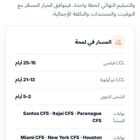
والتسليم النهائي كخطة واحدة، فيتوافق الخيار المسعّر مع
التوقيت والمستندات والتكلفة الإجمالية.
المسار في لمحة
LCL قياسي
15–25 أيام
LCL ذو أولوية
13–21 أيام
الشحن الجوي
2–5 أيام
بوابات
Santos CFS · Itajai CFS · Paranagua
المنشأ
CFS
بوابات
Miami CFS · New York CFS · Houston