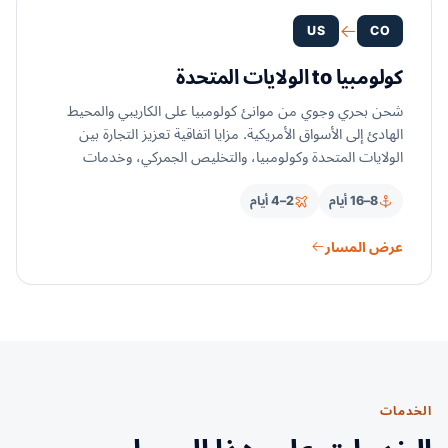
US
CO
كولومبيا to الولايات المتحدة
شحن بحري وجوي من موانئ كولومبيا على الكاريبي والمحيط
الهادئ إلى الأسواق الأمريكية. مزايا اتفاقية تعزيز التجارة بين
الولايات المتحدة وكولومبيا، والتخليص الجمركي، وخدمات
لوجستية من البداية إلى النهاية.
8–16 أيام
2–4 أيام
عرض المسار
الخدمات