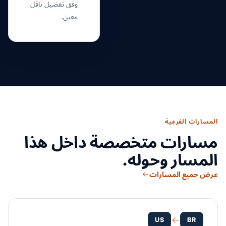
وفق تفضيل ناقل
معين.
المسارات الفرعية
مسارات متخصصة داخل هذا
المسار وحوله.
عرض جميع المسارات
US
BR