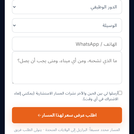
أرسلوا لي بين الحين والآخر نشرات المسار الاستشارية (يمكنني إلغاء
الاشتراك في أي وقت).
اطلب عرض سعر لهذا المسار
المسار محدد مسبقاً: البرازيل إلى الولايات المتحدة · يتولى الطلب فريق