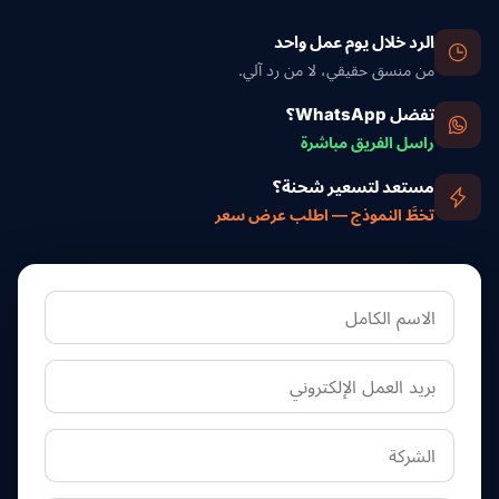
الرد خلال يوم عمل واحد
من منسق حقيقي، لا من رد آلي.
تفضل WhatsApp؟
راسل الفريق مباشرة
مستعد لتسعير شحنة؟
تخطَّ النموذج — اطلب عرض سعر