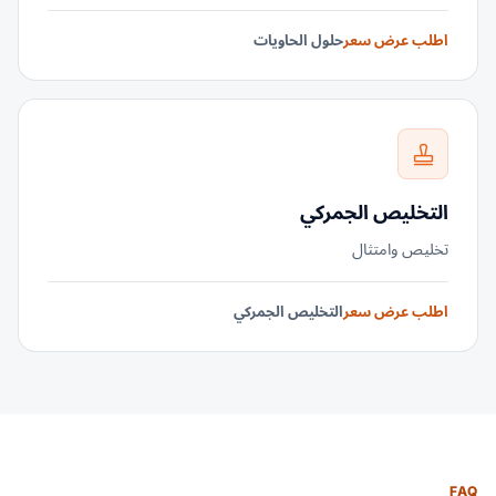
اطلب عرض سعر
حلول الحاويات
التخليص الجمركي
تخليص وامتثال
اطلب عرض سعر
التخليص الجمركي
FAQ