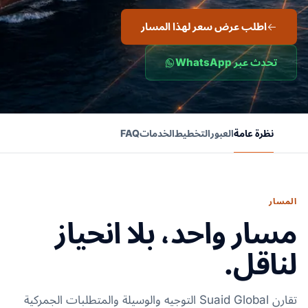
اطلب عرض سعر لهذا المسار
تحدث عبر WhatsApp
نظرة عامة
العبور
التخطيط
الخدمات
FAQ
المسار
مسار واحد، بلا انحياز
لناقل.
تقارن Suaid Global التوجيه والوسيلة والمتطلبات الجمركية