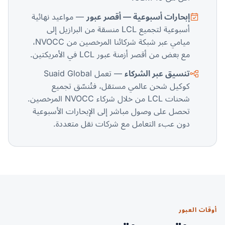
إبحارات أسبوعية — أقصر عبور
— مواعيد نهائية
أسبوعية لتجميع LCL منسقة من البرازيل إلى
ميامي عبر شبكة شركائنا المرخصين من NVOCC،
مع بعض من أقصر أزمنة عبور LCL في الأمريكتين.
تنسيق عبر الشركاء
— تعمل Suaid Global
كوكيل شحن عالمي مستقل، فتُنسّق تجميع
شحنات LCL من خلال شركاء NVOCC المرخصين.
تحصل على وصول مباشر إلى الإبحارات الأسبوعية
دون عبء التعامل مع شركات نقل متعددة.
أوقات العبور