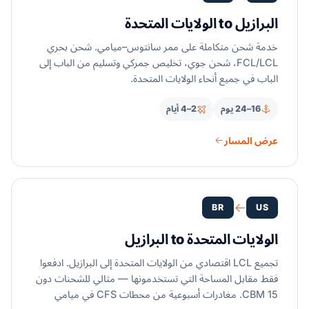
البرازيل to الولايات المتحدة
خدمة شحن متكاملة على ممر سانتوس–ميامي. شحن بحري
FCL/LCL، شحن جوي، تخليص جمركي وتسليم من الباب إلى
الباب في جميع أنحاء الولايات المتحدة.
16–24 يوم
2–4 أيام
عرض المسار
BR
US
الولايات المتحدة to البرازيل
تجميع LCL اقتصادي من الولايات المتحدة إلى البرازيل. ادفعوا
فقط مقابل المساحة التي تستخدمونها — مثالي للشحنات دون
15 CBM. مغادرات أسبوعية من محطات CFS في ميامي