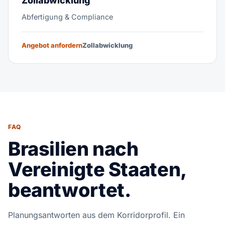
Zollabwicklung
Abfertigung & Compliance
Angebot anfordern
Zollabwicklung
FAQ
Brasilien nach
Vereinigte Staaten,
beantwortet.
Planungsantworten aus dem Korridorprofil. Ein