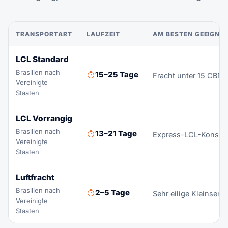
TRANSPORTART
LAUFZEIT
AM BESTEN GEEIGNE
LCL Standard
Brasilien nach
15–25 Tage
Fracht unter 15 CBM
Vereinigte
Staaten
LCL Vorrangig
Brasilien nach
13–21 Tage
Express-LCL-Konsolid
Vereinigte
Staaten
Luftfracht
Brasilien nach
2–5 Tage
Sehr eilige Kleinsend
Vereinigte
Staaten