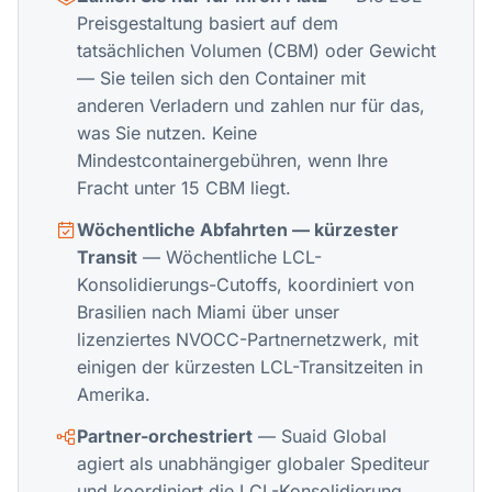
Preisgestaltung basiert auf dem
tatsächlichen Volumen (CBM) oder Gewicht
— Sie teilen sich den Container mit
anderen Verladern und zahlen nur für das,
was Sie nutzen. Keine
Mindestcontainergebühren, wenn Ihre
Fracht unter 15 CBM liegt.
Wöchentliche Abfahrten — kürzester
Transit
— Wöchentliche LCL-
Konsolidierungs-Cutoffs, koordiniert von
Brasilien nach Miami über unser
lizenziertes NVOCC-Partnernetzwerk, mit
einigen der kürzesten LCL-Transitzeiten in
Amerika.
Partner-orchestriert
— Suaid Global
agiert als unabhängiger globaler Spediteur
und koordiniert die LCL-Konsolidierung