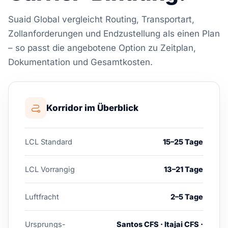
Suaid Global vergleicht Routing, Transportart,
Zollanforderungen und Endzustellung als einen Plan
– so passt die angebotene Option zu Zeitplan,
Dokumentation und Gesamtkosten.
Korridor im Überblick
LCL Standard
15–25 Tage
LCL Vorrangig
13–21 Tage
Luftfracht
2–5 Tage
Ursprungs-
Santos CFS · Itajai CFS ·