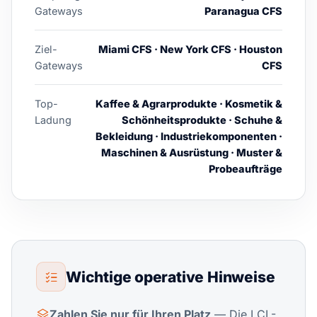
Gateways
Paranagua CFS
Ziel-
Miami CFS · New York CFS · Houston
Gateways
CFS
Top-
Kaffee & Agrarprodukte · Kosmetik &
Ladung
Schönheitsprodukte · Schuhe &
Bekleidung · Industriekomponenten ·
Maschinen & Ausrüstung · Muster &
Probeaufträge
Wichtige operative Hinweise
Zahlen Sie nur für Ihren Platz
— Die LCL-