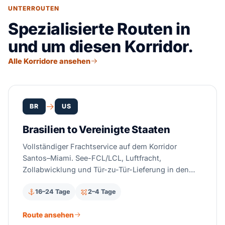
UNTERROUTEN
Spezialisierte Routen in
und um diesen Korridor.
Alle Korridore ansehen
BR
US
Brasilien to Vereinigte Staaten
Vollständiger Frachtservice auf dem Korridor
Santos–Miami. See-FCL/LCL, Luftfracht,
Zollabwicklung und Tür-zu-Tür-Lieferung in den
gesamten USA.
16–24 Tage
2–4 Tage
Route ansehen