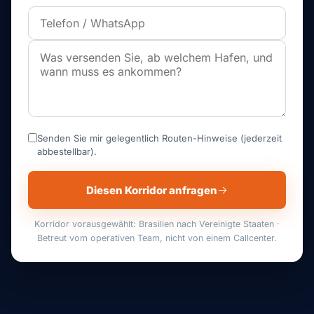
Senden Sie mir gelegentlich Routen-Hinweise (jederzeit
abbestellbar).
Diesen Korridor anfragen
Korridor vorausgewählt: Brasilien nach Vereinigte Staaten ·
Betreut vom operativen Team, nicht von einem Callcenter.