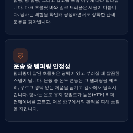
함량, 당 함량, 그리고 알코올 포함 여부에 따라 달라집
니다. 다크 초콜릿 바와 밀크 트러플은 세율이 다릅니
다. 당사는 배합을 확인해 공정하면서도 정확한 관세
분류를 찾아냅니다.
운송 중 템퍼링 안정성
템퍼링이 잘된 초콜릿은 광택이 있고 부러질 때 깔끔한
스냅이 납니다. 운송 중 온도 변동은 그 템퍼링을 깨뜨
려, 무르고 광택 없는 제품을 남기고 검사에서 탈락시
킵니다. 당사는 온도 유지 정밀도가 높은(±1°F) 리퍼
컨테이너를 고르고, 더운 항구에서의 환적을 피해 품질
을 지킵니다.