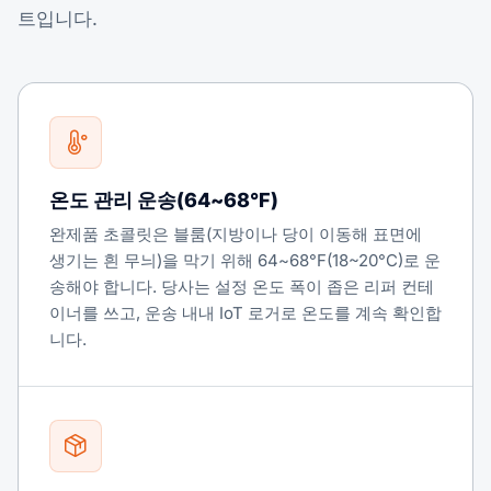
트입니다.
온도 관리 운송(64~68°F)
완제품 초콜릿은 블룸(지방이나 당이 이동해 표면에
생기는 흰 무늬)을 막기 위해 64~68°F(18~20°C)로 운
송해야 합니다. 당사는 설정 온도 폭이 좁은 리퍼 컨테
이너를 쓰고, 운송 내내 IoT 로거로 온도를 계속 확인합
니다.