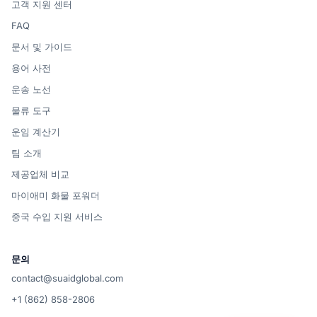
고객 지원 센터
FAQ
문서 및 가이드
용어 사전
운송 노선
물류 도구
운임 계산기
팀 소개
제공업체 비교
마이애미 화물 포워더
중국 수입 지원 서비스
문의
contact@suaidglobal.com
+1 (862) 858-2806