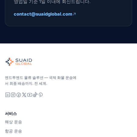
영업일 기준 1일 이내에 회신드립니다.
contact@suaidglobal.com
Suaid Global
글로벌 해양, 항공, 육상, 통관 및 창고 관리를 위한 독립적인 
해양, 항공 및 지상 — 운송업체 중립적으로 비교하고, 견적을 
Suaid Global는 캐리어 용량을 판매하지 않습니다. 각 차선
엔드투엔드 물류 솔루션 — 국제 화물 운송에
서 최종 배송까지. 전 세계.
LinkedIn
Instagram
Facebook
X
YouTube
TikTok
Pinterest
서비스
해상 운송
항공 운송