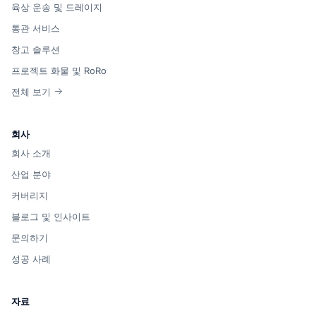
육상 운송 및 드레이지
통관 서비스
창고 솔루션
프로젝트 화물 및 RoRo
전체 보기
회사
회사 소개
산업 분야
커버리지
블로그 및 인사이트
문의하기
성공 사례
자료