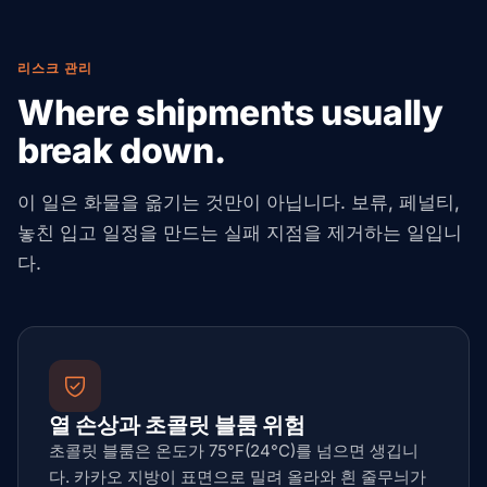
리스크 관리
Where shipments usually
break down.
이 일은 화물을 옮기는 것만이 아닙니다. 보류, 페널티,
놓친 입고 일정을 만드는 실패 지점을 제거하는 일입니
다.
열 손상과 초콜릿 블룸 위험
초콜릿 블룸은 온도가 75°F(24°C)를 넘으면 생깁니
다. 카카오 지방이 표면으로 밀려 올라와 흰 줄무늬가