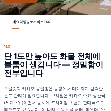
개요
역량
경로
서비스
FAQ
개요
단 1도만 높아도 화물 전체에
블룸이 생깁니다 — 정밀함이
전부입니다
초콜릿과 카카오 공급망은 농장에서 매대까지 엄격한
온도 관리가 필요합니다. 브라질은 카카오 주요 생산국
(세계 7위)이면서 동시에 프리미엄 초콜릿 판매국으로
떠오르고 있습니다. 이 나라는 원두를 버터, 파우더, 완