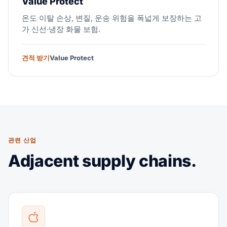
Value Protect
온도 이탈 손상, 변질, 운송 위험을 폭넓게 보장하는 고
가 신선·냉장 화물 보험.
견적 받기
Value Protect
관련 산업
Adjacent supply chains.