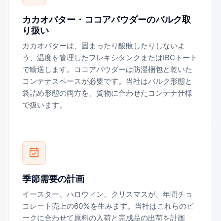
カカオバター・ココアパウダーのバルク取
り扱い
カカオバターは、固まったり酸敗したりしないよ
う、温度を管理したフレキシタンクまたはIBCトート
で輸送します。ココアパウダーは防湿梱包と乾いた
コンテナスペースが必要です。当社はバルク形態と
袋詰め形態の両方を、貨物に合わせたコンテナ仕様
で扱います。
季節需要の計画
イースター、ハロウィン、クリスマスが、年間チョ
コレート売上の60%を生みます。当社はこれらのピ
ークに合わせて原料の入荷と完成品の出荷を計画