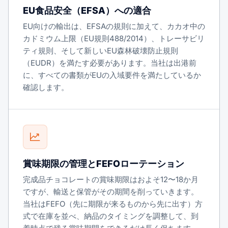
EU食品安全（EFSA）への適合
EU向けの輸出は、EFSAの規則に加えて、カカオ中の
カドミウム上限（EU規則488/2014）、トレーサビリ
ティ規則、そして新しいEU森林破壊防止規則
（EUDR）を満たす必要があります。当社は出港前
に、すべての書類がEUの入域要件を満たしているか
確認します。
賞味期限の管理とFEFOローテーション
完成品チョコレートの賞味期限はおよそ12〜18か月
ですが、輸送と保管がその期間を削っていきます。
当社はFEFO（先に期限が来るものから先に出す）方
式で在庫を並べ、納品のタイミングを調整して、到