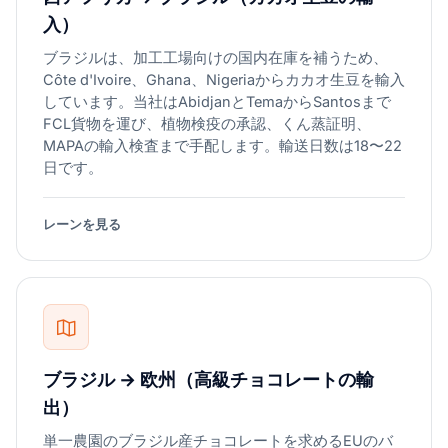
入）
ブラジルは、加工工場向けの国内在庫を補うため、
Côte d'Ivoire、Ghana、Nigeriaからカカオ生豆を輸入
しています。当社はAbidjanとTemaからSantosまで
FCL貨物を運び、植物検疫の承認、くん蒸証明、
MAPAの輸入検査まで手配します。輸送日数は18〜22
日です。
レーンを見る
ブラジル → 欧州（高級チョコレートの輸
出）
単一農園のブラジル産チョコレートを求めるEUのバ