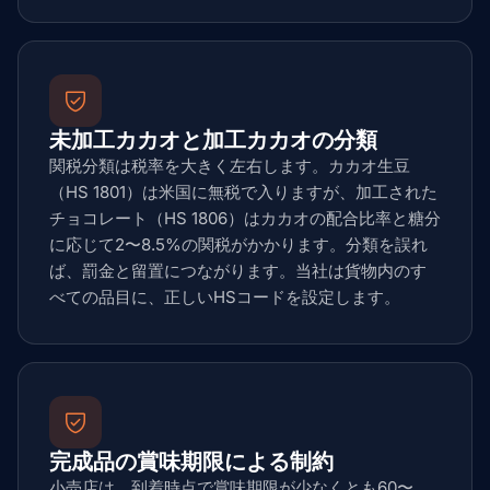
未加工カカオと加工カカオの分類
関税分類は税率を大きく左右します。カカオ生豆
（HS 1801）は米国に無税で入りますが、加工された
チョコレート（HS 1806）はカカオの配合比率と糖分
に応じて2〜8.5%の関税がかかります。分類を誤れ
ば、罰金と留置につながります。当社は貨物内のす
べての品目に、正しいHSコードを設定します。
完成品の賞味期限による制約
小売店は、到着時点で賞味期限が少なくとも60〜