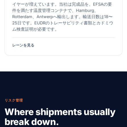
イヤーが増えています。当社は完成品を、EFSAの要
件を満たす温度管理コンテナで、Hamburg、
Rotterdam、Antwerpへ輸出します。輸送日数は18〜
25日です。EUDRのトレーサビリティ書類とカドミウ
ム検査証明が必要です。
レーンを見る
リスク管理
Where shipments usually
break down.