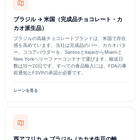
ブラジル → 米国（完成品チョコレート・カ
カオ派生品）
ブラジルの高級チョコレートブランドは、米国で存在
感を高めています。当社は完成品のバー、カカオバタ
ー、ココアパウダーを、SantosとItajaíからMiamiと
New Yorkへリーファーコンテナで運びます。輸送日
数は15〜20日です。すべての食品輸入には、FDAの事
前通知とFSVPの承認が必要です。
レーンを見る
西アフリカ → ブラジル（カカオ生豆の輸