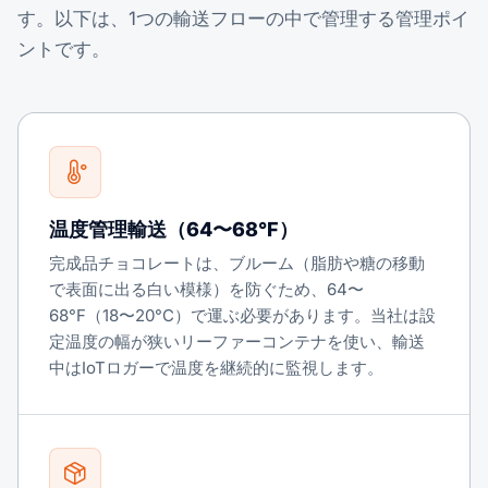
す。以下は、1つの輸送フローの中で管理する管理ポイ
ントです。
温度管理輸送（64〜68°F）
完成品チョコレートは、ブルーム（脂肪や糖の移動
で表面に出る白い模様）を防ぐため、64〜
68°F（18〜20°C）で運ぶ必要があります。当社は設
定温度の幅が狭いリーファーコンテナを使い、輸送
中はIoTロガーで温度を継続的に監視します。