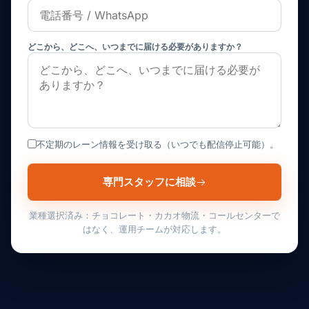
どこから、どこへ、いつまでに届ける必要がありますか？
不定期のレーン情報を受け取る（いつでも配信停止可能）。
専門スタッフに相談
業種選択済み：チョコレート・カカオ物流・コールセンターで
はなく、運用チームが対応します。