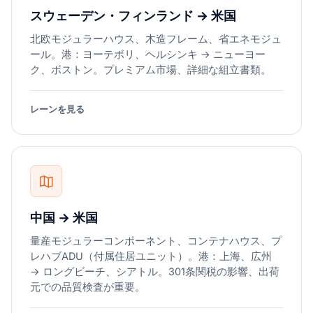
スウェーデン・フィンランド → 米国
北欧モジュラーハウス、木造フレーム、省エネモジュ
ール。港：ヨーテボリ、ヘルシンキ → ニューヨー
ク、ボストン。プレミアム市場、詳細な組立書類。
レーンを見る
中国 → 米国
量産モジュラーコンポーネント、コンテナハウス、プ
レハブADU（付属住居ユニット）。港：上海、広州
→ ロングビーチ、シアトル。301条関税の影響、出荷
元での品質検査が重要。