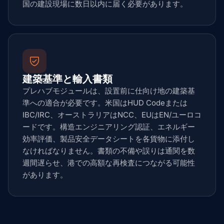
国の建設現場に数日以内に届く必要があります。
建築基準と輸入書類
プレハブモジュールは、設置前に仕向け地の建築基
準への適合が必要です。米国はHUD Codeまたは
IBC/IRC、オーストラリアはNCC、EUはEN/ユーロコ
ードです。構造エンジニアリング認証、エネルギー
効率評価、製品安全データシートを各貨物に添付し
なければなりません。書類の不備や誤りは通関を数
週間遅らせ、港での高額な再検査につながる可能性
があります。