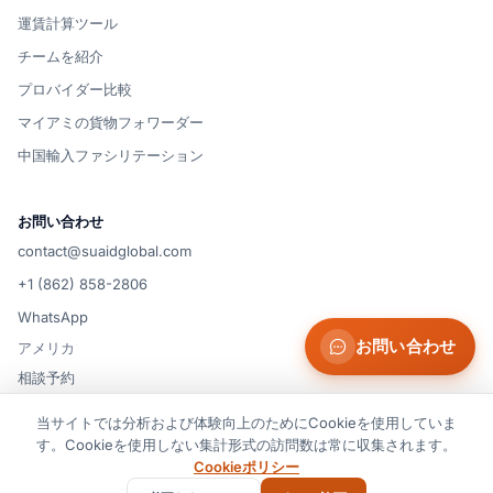
運賃計算ツール
チームを紹介
プロバイダー比較
マイアミの貨物フォワーダー
中国輸入ファシリテーション
お問い合わせ
contact@suaidglobal.com
+1 (862) 858-2806
WhatsApp
お問い合わせ
アメリカ
相談予約
当サイトでは分析および体験向上のためにCookieを使用していま
す。Cookieを使用しない集計形式の訪問数は常に収集されます。
© 2026 Suaid LLC — 米国
Cookie の設定
利用規約
プライバシーポリシー
Cookieポリシー
クッキーポリシー
免責事項