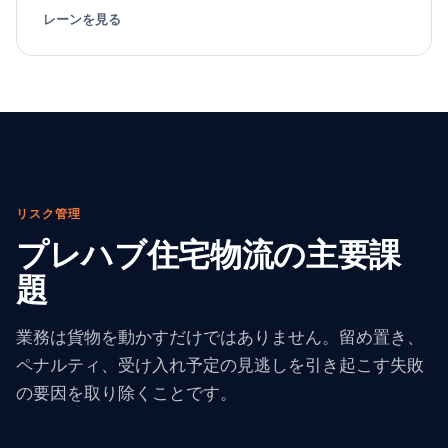
レーンを見る
リスク管理
プレハブ住宅物流の主要課
題
業務は貨物を動かすだけではありません。留め置き、
ペナルティ、受け入れ予定の見逃しを引き起こす失敗
の要因を取り除くことです。