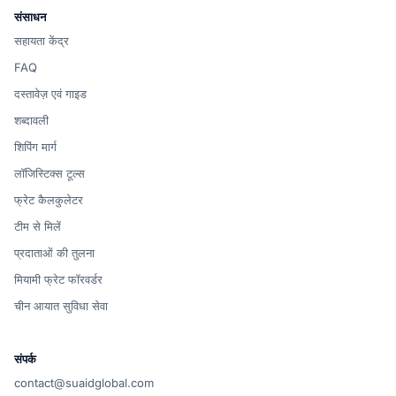
संसाधन
सहायता केंद्र
FAQ
दस्तावेज़ एवं गाइड
शब्दावली
शिपिंग मार्ग
लॉजिस्टिक्स टूल्स
फ्रेट कैलकुलेटर
टीम से मिलें
प्रदाताओं की तुलना
मियामी फ्रेट फॉरवर्डर
चीन आयात सुविधा सेवा
संपर्क
contact@suaidglobal.com