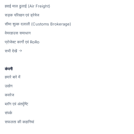
हवाई माल ढुलाई (Air Freight)
सड़क परिवहन एवं ड्रेयेज
सीमा शुल्क दलाली (Customs Brokerage)
वेयरहाउस समाधान
प्रोजेक्ट कार्गो एवं RoRo
सभी देखें
कंपनी
हमारे बारे में
उद्योग
कवरेज
ब्लॉग एवं अंतर्दृष्टि
संपर्क
सफलता की कहानियां