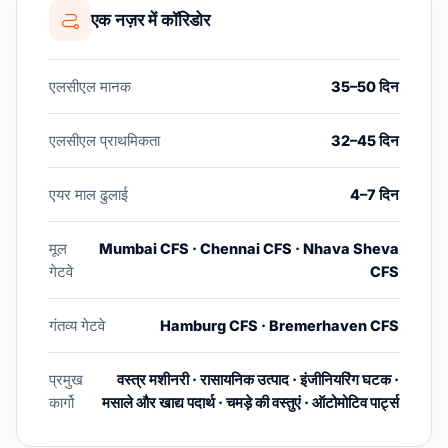
एक नज़र में कॉरिडोर
एलसीएल मानक
35–50 दिन
एलसीएल प्राथमिकता
32–45 दिन
एयर माल ढुलाई
4–7 दिन
मूल
Mumbai CFS · Chennai CFS · Nhava Sheva
गेटवे
CFS
गंतव्य गेटवे
Hamburg CFS · Bremerhaven CFS
प्रमुख
वस्त्र मशीनरी · रासायनिक उत्पाद · इंजीनियरिंग घटक ·
कार्गो
मसाले और खाद्य पदार्थ · चमड़े की वस्तुएं · ऑटोमोटिव पार्ट्स