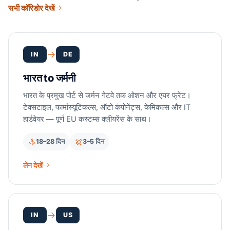
सभी कॉरिडोर देखें
IN
DE
भारत to जर्मनी
भारत के प्रमुख पोर्ट से जर्मन गेटवे तक ओशन और एयर फ्रेट।
टेक्सटाइल, फार्मास्यूटिकल्स, ऑटो कंपोनेंट्स, केमिकल्स और IT
हार्डवेयर — पूर्ण EU कस्टम्स क्लीयरेंस के साथ।
18–28 दिन
3–5 दिन
लेन देखें
IN
US