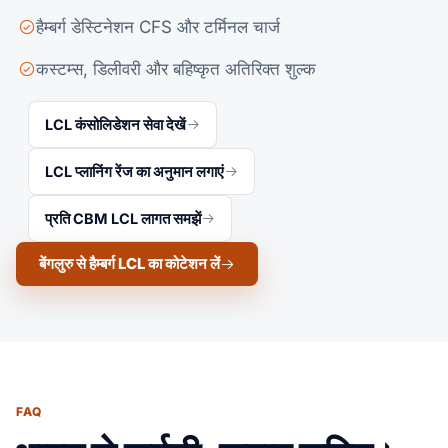
हैम्बर्ग डेस्टिनेशन CFS और टर्मिनल चार्ज
कस्टम्स, डिलीवरी और बहिष्कृत अतिरिक्त शुल्क
LCL कंसोलिडेशन सेवा देखें
LCL प्लानिंग रेंज का अनुमान लगाएं
प्रति CBM LCL लागत समझें
बेंगलुरु से हैम्बर्ग LCL का कोटेशन लें
FAQ