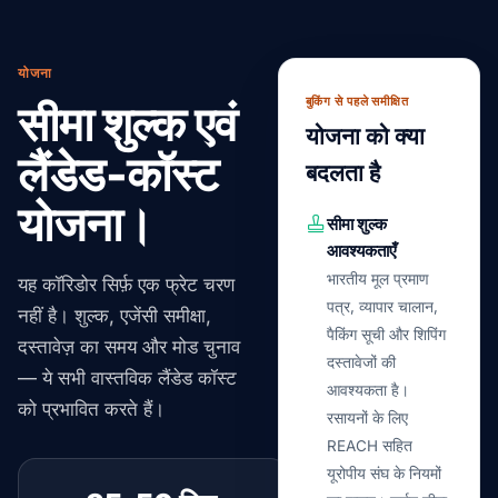
योजना
बुकिंग से पहले समीक्षित
सीमा शुल्क एवं
योजना को क्या
लैंडेड-कॉस्ट
बदलता है
योजना।
सीमा शुल्क
आवश्यकताएँ
भारतीय मूल प्रमाण
यह कॉरिडोर सिर्फ़ एक फ्रेट चरण
पत्र, व्यापार चालान,
नहीं है। शुल्क, एजेंसी समीक्षा,
पैकिंग सूची और शिपिंग
दस्तावेज़ का समय और मोड चुनाव
दस्तावेजों की
— ये सभी वास्तविक लैंडेड कॉस्ट
आवश्यकता है।
को प्रभावित करते हैं।
रसायनों के लिए
REACH सहित
यूरोपीय संघ के नियमों