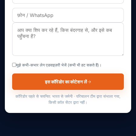
मुझे कभी-कभार लेन एडवाइज़री भेजें (कभी भी हट सकते हैं)।
इस कॉरिडोर का कोटेशन लें
कॉरिडोर पहले से चयनित: भारत से जर्मनी · परिचालन टीम द्वारा संभाला गया,
किसी कॉल सेंटर द्वारा नहीं।