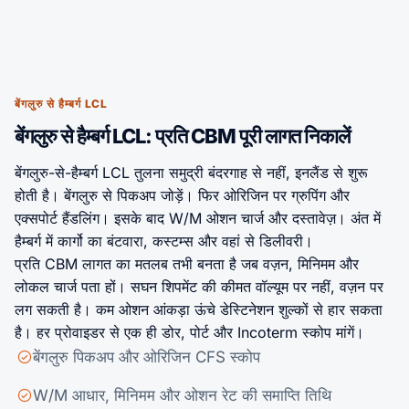
बेंगलुरु से हैम्बर्ग LCL
बेंगलुरु से हैम्बर्ग LCL: प्रति CBM पूरी लागत निकालें
बेंगलुरु-से-हैम्बर्ग LCL तुलना समुद्री बंदरगाह से नहीं, इनलैंड से शुरू
होती है। बेंगलुरु से पिकअप जोड़ें। फिर ओरिजिन पर ग्रुपिंग और
एक्सपोर्ट हैंडलिंग। इसके बाद W/M ओशन चार्ज और दस्तावेज़। अंत में
हैम्बर्ग में कार्गो का बंटवारा, कस्टम्स और वहां से डिलीवरी।
प्रति CBM लागत का मतलब तभी बनता है जब वज़न, मिनिमम और
लोकल चार्ज पता हों। सघन शिपमेंट की कीमत वॉल्यूम पर नहीं, वज़न पर
लग सकती है। कम ओशन आंकड़ा ऊंचे डेस्टिनेशन शुल्कों से हार सकता
है। हर प्रोवाइडर से एक ही डोर, पोर्ट और Incoterm स्कोप मांगें।
बेंगलुरु पिकअप और ओरिजिन CFS स्कोप
W/M आधार, मिनिमम और ओशन रेट की समाप्ति तिथि