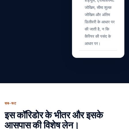
शेड्यूल, ट्रांसशिपमेंट
जोखिम, सीमा शुल्क
जोखिम और अंतिम
डिलीवरी के आधार पर
की जाती है, न कि
कैरियर की पसंद के
आधार पर।
सब-रूट
इस कॉरिडोर के भीतर और इसके
आसपास की विशेष लेन।