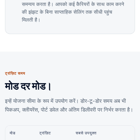
समन्वय करता है। आपको कई कैरियरों के साथ काम करने
की झंझट के बिना साप्ताहिक सेलिंग तक सीधी पहुंच
मिलती है।
ट्रांज़िट समय
मोड दर मोड।
इन्हें योजना सीमा के रूप में उपयोग करें। डोर-टू-डोर समय अब भी
पिकअप, क्लीयरेंस, पोर्ट डवेल और अंतिम डिलीवरी पर निर्भर करता है।
मोड
ट्रांज़िट
सबसे उपयुक्त