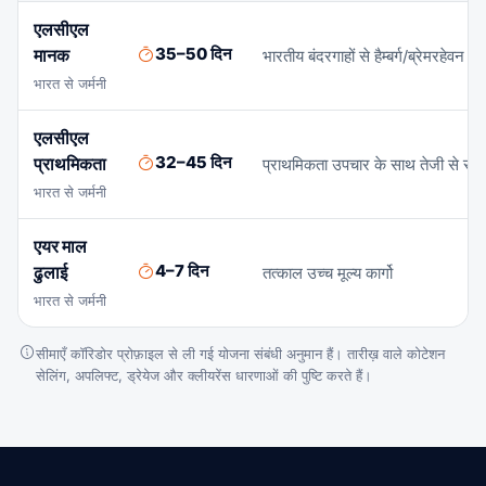
एलसीएल
35–50 दिन
मानक
भारतीय बंदरगाहों से हैम्बर्ग/ब्रेमरहेवन 
भारत से जर्मनी
एलसीएल
32–45 दिन
प्राथमिकता
प्राथमिकता उपचार के साथ तेजी से सम
भारत से जर्मनी
एयर माल
4–7 दिन
ढुलाई
तत्काल उच्च मूल्य कार्गो
भारत से जर्मनी
सीमाएँ कॉरिडोर प्रोफ़ाइल से ली गई योजना संबंधी अनुमान हैं। तारीख़ वाले कोटेशन
सेलिंग, अपलिफ्ट, ड्रेयेज और क्लीयरेंस धारणाओं की पुष्टि करते हैं।