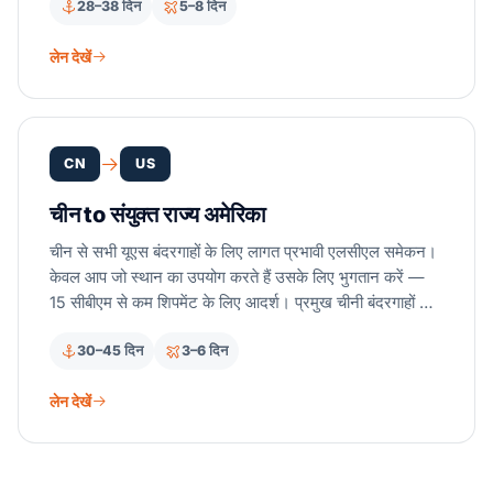
28–38 दिन
5–8 दिन
लेन देखें
CN
US
चीन to संयुक्त राज्य अमेरिका
चीन से सभी यूएस बंदरगाहों के लिए लागत प्रभावी एलसीएल समेकन।
केवल आप जो स्थान का उपयोग करते हैं उसके लिए भुगतान करें —
15 सीबीएम से कम शिपमेंट के लिए आदर्श। प्रमुख चीनी बंदरगाहों से
साप्ताहिक प्रस्थान।
30–45 दिन
3–6 दिन
लेन देखें