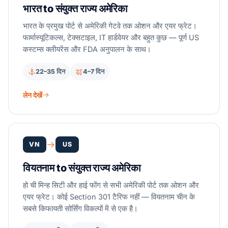
भारत to संयुक्त राज्य अमेरिका
भारत के प्रमुख पोर्ट से अमेरिकी गेटवे तक ओशन और एयर फ्रेट।
फार्मास्यूटिकल्स, टेक्सटाइल, IT हार्डवेयर और बहुत कुछ — पूर्ण US
कस्टम्स क्लीयरेंस और FDA अनुपालन के साथ।
22–35 दिन
4–7 दिन
लेन देखें
VN
US
वियतनाम to संयुक्त राज्य अमेरिका
हो ची मिन्ह सिटी और हाई फोंग से सभी अमेरिकी पोर्ट तक ओशन और
एयर फ्रेट। कोई Section 301 टैरिफ नहीं — वियतनाम चीन के
सबसे किफायती सोर्सिंग विकल्पों में से एक है।